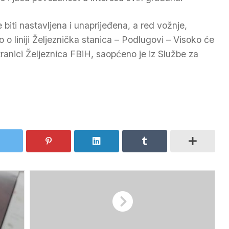
biti nastavljena i unaprijeđena, a red vožnje,
o o liniji Željeznička stanica – Podlugovi – Visoko će
ranici Željeznica FBiH, saopćeno je iz Službe za