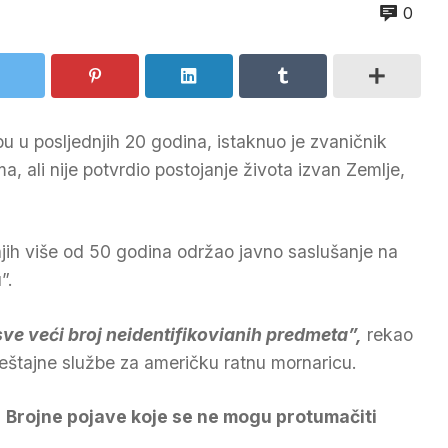
0
 u posljednjih 20 godina, istaknuo je zvaničnik
 ali nije potvrdio postojanje života izvan Zemlje,
njih više od 50 godina održao javno saslušanje na
”.
e veći broj neidentifikovianih predmeta”,
rekao
ještajne službe za američku ratnu mornaricu.
Brojne pojave koje se ne mogu protumačiti