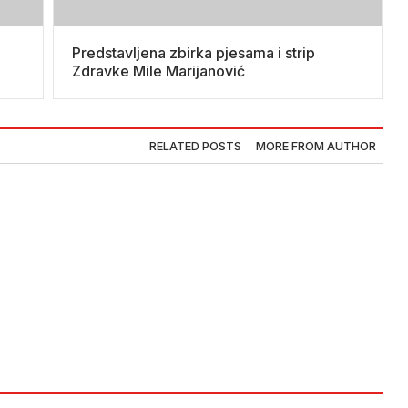
Predstavljena zbirka pjesama i strip
Zdravke Mile Marijanović
RELATED POSTS
MORE FROM AUTHOR