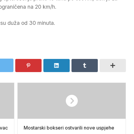
 ograničena na 20 km/h.
isu duža od 30 minuta.
ovac
Mostarski bokseri ostvarili nove uspjehe