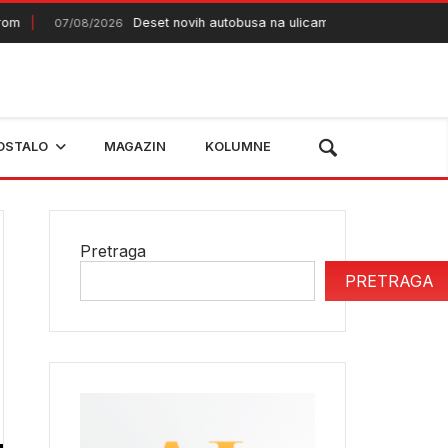
Deset novih autobusa na ulicama Sarajeva
07/08/2026
07/08/2
OSTALO
MAGAZIN
KOLUMNE
Pretraga
PRETRAGA