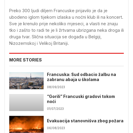
Preko 300 ljudi diljem Francuske prijavilo je da je
ubodeno iglom tijekom izlaska u noćni klub ili na koncert.
Sve je krenulo prije nekoliko mjeseci, a vlasti ne znaju
tko i zašto to radi te je li žrtvama ubrizgana neka droga ili
druga tvar. Slična situacija se događa u Belgiji,
Nizozemskoj i Velikoj Britaniji.
MORE STORIES
Francuska: Sud odbacio žalbu na
zabranu abaja u školama
08/09/2023
“Gorili” Francuski gradovi tokom
noći
01/07/2023
Evakuacija stanovnišva zbog požara
06/08/2023