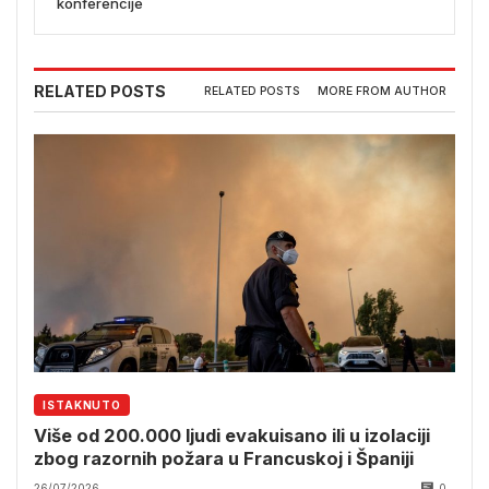
konferencije
RELATED POSTS
RELATED POSTS
MORE FROM AUTHOR
ISTAKNUTO
Više od 200.000 ljudi evakuisano ili u izolaciji
zbog razornih požara u Francuskoj i Španiji
26/07/2026
0