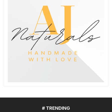
# TRENDING