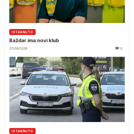
ISTAKNUTO
Baždar ima novi klub
07/08/2026
0
ISTAKNUTO