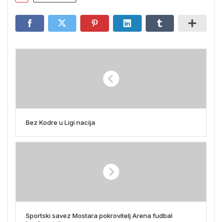
Bez Kodre u Ligi nacija
Sportski savez Mostara pokrovitelj Arena fudbal