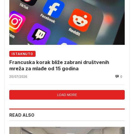
ISTAKNUTO
Francuska korak bliže zabrani društvenih
mreža za mlađe od 15 godina
20/07/2026
0
LOAD MORE
READ ALSO