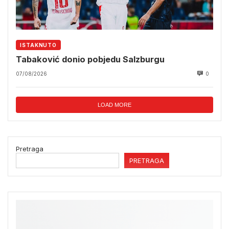
ISTAKNUTO
Tabaković donio pobjedu Salzburgu
07/08/2026
0
LOAD MORE
Pretraga
PRETRAGA