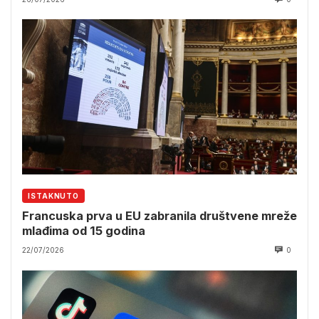
ISTAKNUTO
Francuska prva u EU zabranila društvene mreže
mlađima od 15 godina
22/07/2026
0