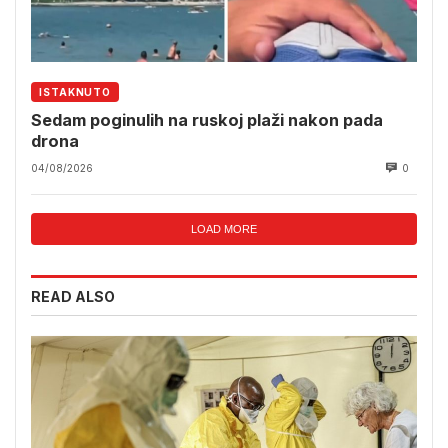
ISTAKNUTO
Sedam poginulih na ruskoj plaži nakon pada
drona
04/08/2026
0
LOAD MORE
READ ALSO