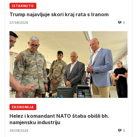
ISTAKNUTO
Trump najavljuje skori kraj rata s Iranom
07/08/2026
0
EKONOMIJA
Helez i komandant NATO štaba obišli bh.
namjensku industriju
06/08/2026
0