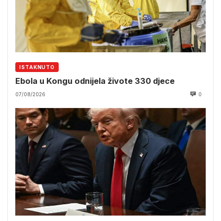
ISTAKNUTO
Ebola u Kongu odnijela živote 330 djece
07/08/2026
0