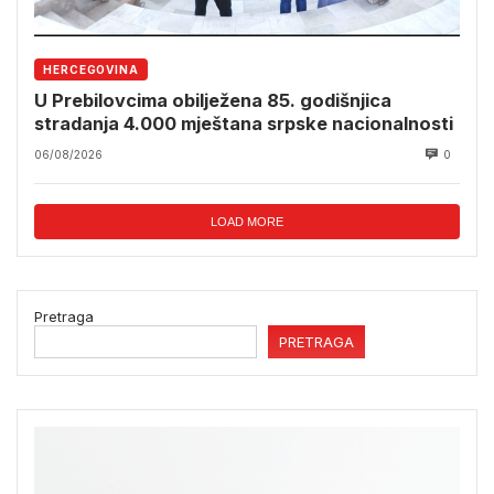
HERCEGOVINA
U Prebilovcima obilježena 85. godišnjica
stradanja 4.000 mještana srpske nacionalnosti
06/08/2026
0
LOAD MORE
Pretraga
PRETRAGA