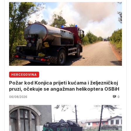
HERCEGOVINA
Požar kod Konjica prijeti kućama i željezničkoj
pruzi, očekuje se angažman helikoptera OSBiH
06/08/2026
0