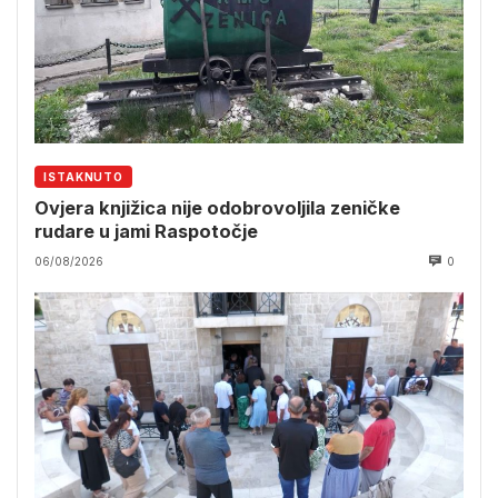
ISTAKNUTO
Ovjera knjižica nije odobrovoljila zeničke
rudare u jami Raspotočje
06/08/2026
0