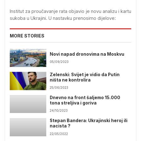
Institut za proučavanje rata objavio je novu analizu i kartu
sukoba u Ukrajini. U nastavku prenosimo dijelove:
MORE STORIES
Novi napad dronovima na Moskvu
05/09/2023
Zelenski: Svijet je vidio da Putin
ništa ne kontrolira
25/06/2023
Dnevno na front šaljemo 15.000
tona streljiva i goriva
24/10/2023
Stepan Bandera: Ukrajinski heroj ili
nacista ?
22/05/2022