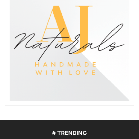
# TRENDING