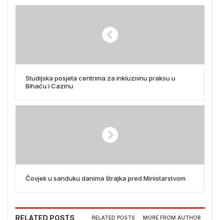
Studijska posjeta centrima za inkluzivnu praksu u
Bihaću i Cazinu
Čovjek u sanduku danima štrajka pred Ministarstvom
RELATED POSTS
RELATED POSTS
MORE FROM AUTHOR