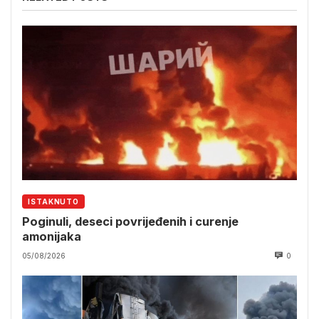
ISTAKNUTO
Poginuli, deseci povrijeđenih i curenje
amonijaka
05/08/2026
0