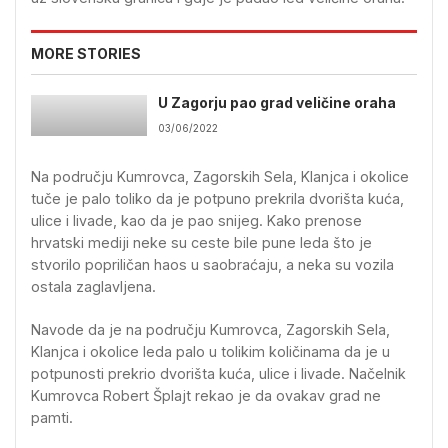
MORE STORIES
U Zagorju pao grad veličine oraha
03/06/2022
Na području Kumrovca, Zagorskih Sela, Klanjca i okolice
tuče je palo toliko da je potpuno prekrila dvorišta kuća,
ulice i livade, kao da je pao snijeg. Kako prenose
hrvatski mediji neke su ceste bile pune leda što je
stvorilo popriličan haos u saobraćaju, a neka su vozila
ostala zaglavljena.
Navode da je na području Kumrovca, Zagorskih Sela,
Klanjca i okolice leda palo u tolikim količinama da je u
potpunosti prekrio dvorišta kuća, ulice i livade. Načelnik
Kumrovca Robert Šplajt rekao je da ovakav grad ne
pamti.