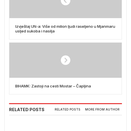
Izvještaj UN-a: Više od milion ljudi raseljeno u Mjanmaru
usljed sukoba i nasilja
BIHAMK: Zastoji na cesti Mostar – Čapljina
RELATED POSTS
RELATED POSTS
MORE FROM AUTHOR