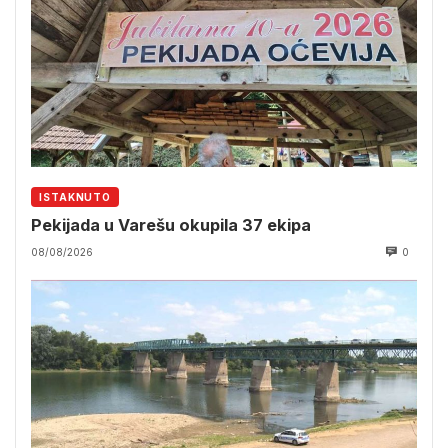
ISTAKNUTO
Pekijada u Varešu okupila 37 ekipa
08/08/2026
0