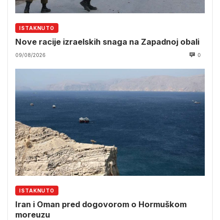
ISTAKNUTO
Nove racije izraelskih snaga na Zapadnoj obali
09/08/2026
0
ISTAKNUTO
Iran i Oman pred dogovorom o Hormuškom
moreuzu