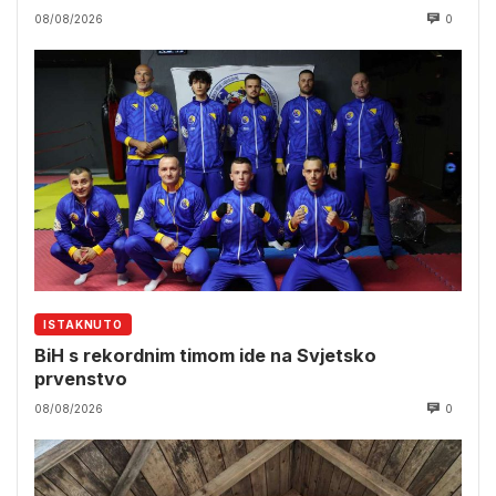
08/08/2026
0
ISTAKNUTO
BiH s rekordnim timom ide na Svjetsko
prvenstvo
08/08/2026
0