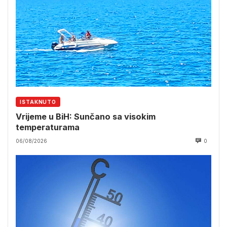
ISTAKNUTO
Vrijeme u BiH: Sunčano sa visokim
temperaturama
06/08/2026
0