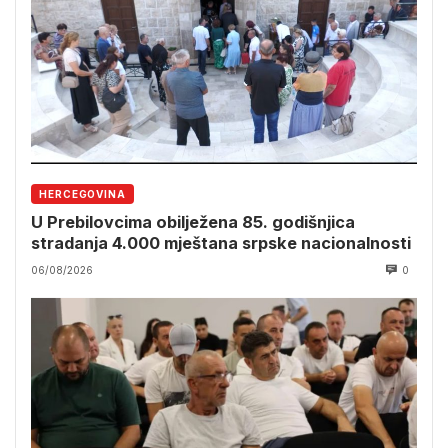
HERCEGOVINA
U Prebilovcima obilježena 85. godišnjica
stradanja 4.000 mještana srpske nacionalnosti
06/08/2026
0