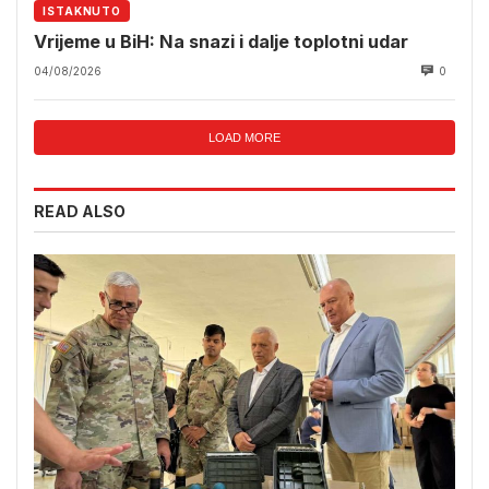
ISTAKNUTO
Vrijeme u BiH: Na snazi i dalje toplotni udar
04/08/2026
0
LOAD MORE
READ ALSO