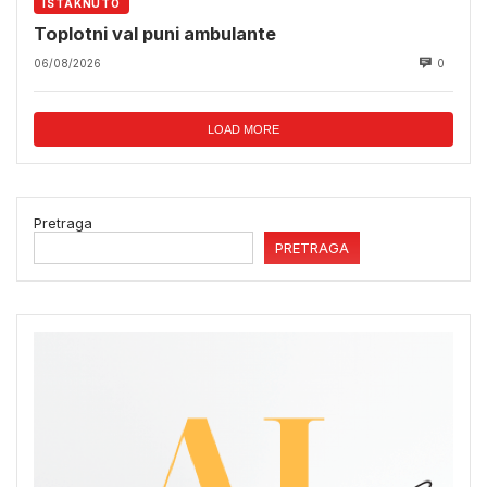
ISTAKNUTO
Toplotni val puni ambulante
06/08/2026
0
LOAD MORE
Pretraga
PRETRAGA