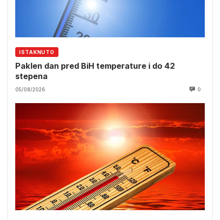
ISTAKNUTO
Paklen dan pred BiH temperature i do 42
stepena
05/08/2026
0