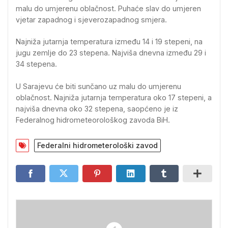
malu do umjerenu oblačnost. Puhaće slav do umjeren
vjetar zapadnog i sjeverozapadnog smjera.
Najniža jutarnja temperatura između 14 i 19 stepeni, na
jugu zemlje do 23 stepena. Najviša dnevna između 29 i
34 stepena.
U Sarajevu će biti sunčano uz malu do umjerenu
oblačnost. Najniža jutarnja temperatura oko 17 stepeni, a
najviša dnevna oko 32 stepena, saopćeno je iz
Federalnog hidrometeorološkog zavoda BiH.
Federalni hidrometerološki zavod