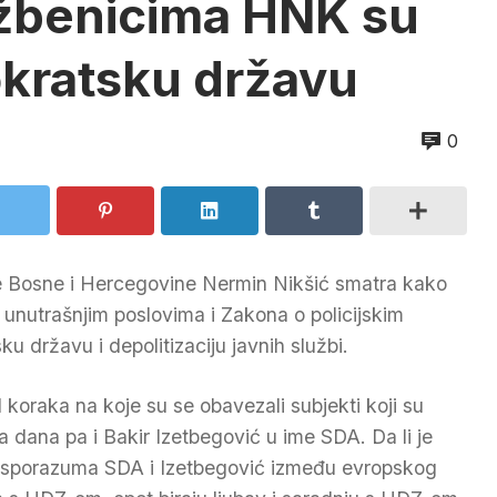
užbenicima HNK su
kratsku državu
0
je Bosne i Hercegovine Nermin Nikšić smatra kako
 unutrašnjim poslovima i Zakona o policijskim
državu i depolitizaciju javnih službi.
d koraka na koje su se obavezali subjekti koji su
a dana pa i Bakir Izetbegović u ime SDA. Da li je
sporazuma SDA i Izetbegović između evropskog