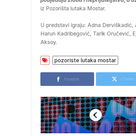
iz Pozorišta lutaka Mostar.
U predstavi igraju: Adna Derviškadić,
Harun Kadribegović, Tarik Oručević, E
Aksoy.
pozoriste lutaka mostar
Facebook
X Twitter