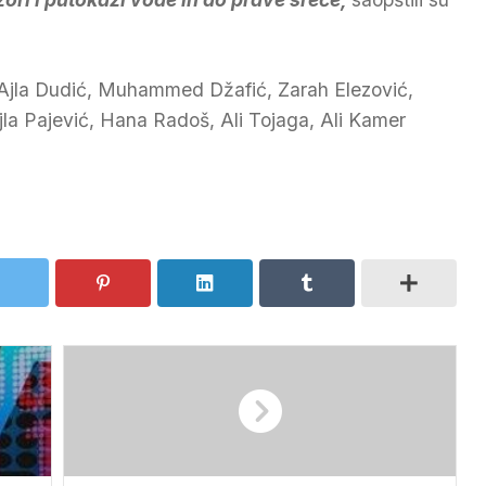
 Ajla Dudić, Muhammed Džafić, Zarah Elezović,
jla Pajević, Hana Radoš, Ali Tojaga, Ali Kamer