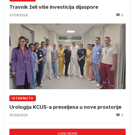
Travnik želi više investicija dijaspore
07/08/2026
0
ISTAKNUTO
Urologija KCUS-a preseljena u nove prostorije
07/08/2026
0
LOAD MORE