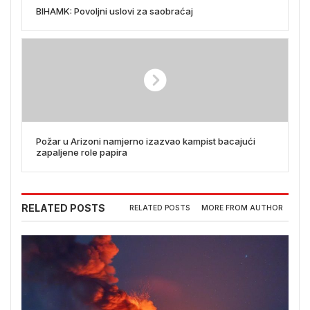
BIHAMK: Povoljni uslovi za saobraćaj
Požar u Arizoni namjerno izazvao kampist bacajući
zapaljene role papira
RELATED POSTS
RELATED POSTS
MORE FROM AUTHOR