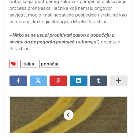
poboljšanja postojećeg zakona – primjerice olakšavanje
procesa pronalaska liječnika koji nemaju prigovor
savjesti, moglo imati negativne posljedice i vratiti se kao
bumerang, kaže ginekologinja Mirella Parachini.
– Nitko se ne usudi propitivati zakon o pobačaju u
strahu da ne pogorša postojeću situaciju”,
ocjenjuje
Parachini.
italija
pobačaj