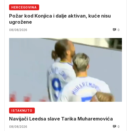
HERCEGOVINA
Požar kod Konjica i dalje aktivan, kuće nisu
ugrožene
08/08/2026
0
ISTAKNUTO
Navijači Leedsa slave Tarika Muharemovića
08/08/2026
0