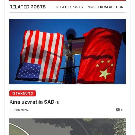
RELATED POSTS
RELATED POSTS
MORE FROM AUTHOR
ISTAKNUTO
Kina uzvratila SAD-u
06/08/2026
0