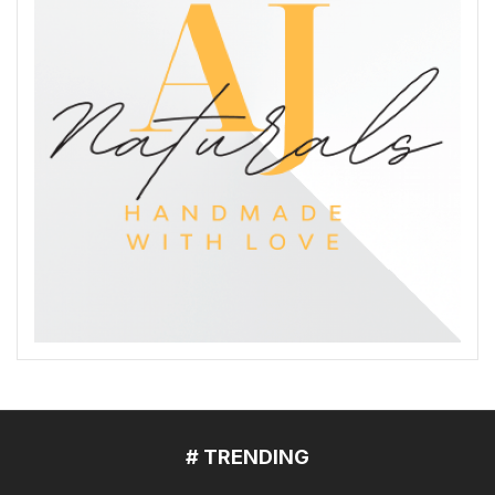
# TRENDING