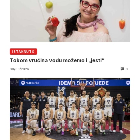
ISTAKNUTO
Tokom vrućina vodu možemo i „jesti“
08/08/2026
0