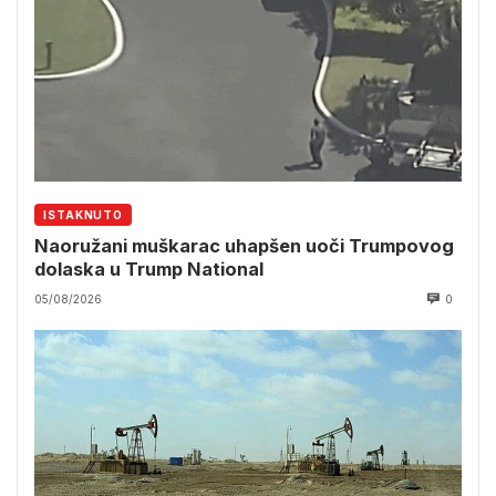
ISTAKNUTO
Naoružani muškarac uhapšen uoči Trumpovog
dolaska u Trump National
05/08/2026
0