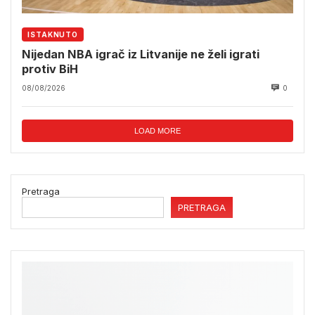
ISTAKNUTO
Nijedan NBA igrač iz Litvanije ne želi igrati
protiv BiH
08/08/2026
0
LOAD MORE
Pretraga
PRETRAGA