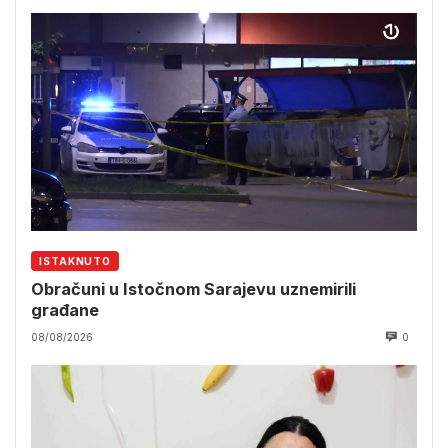
ISTAKNUTO
Obračuni u Istočnom Sarajevu uznemirili
građane
08/08/2026
0