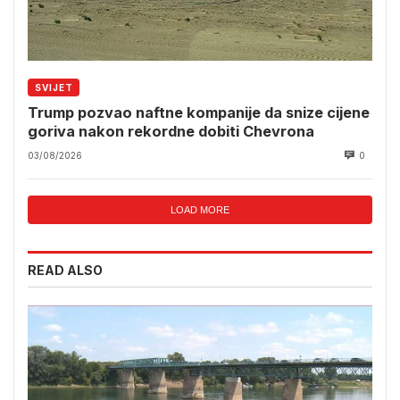
SVIJET
Trump pozvao naftne kompanije da snize cijene
goriva nakon rekordne dobiti Chevrona
03/08/2026
0
LOAD MORE
READ ALSO