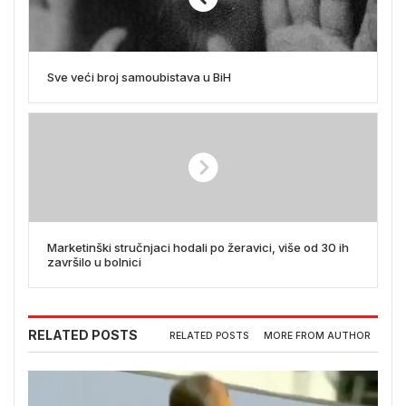
Sve veći broj samoubistava u BiH
Marketinški stručnjaci hodali po žeravici, više od 30 ih
završilo u bolnici
RELATED POSTS
RELATED POSTS
MORE FROM AUTHOR