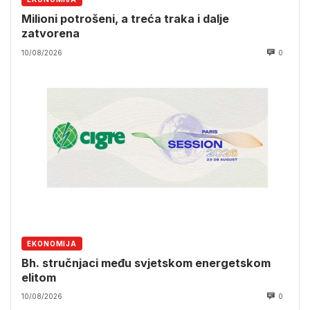
Milioni potrošeni, a treća traka i dalje
zatvorena
10/08/2026
0
EKONOMIJA
Bh. stručnjaci među svjetskom energetskom
elitom
10/08/2026
0