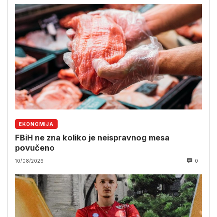
EKONOMIJA
FBiH ne zna koliko je neispravnog mesa
povučeno
10/08/2026
0