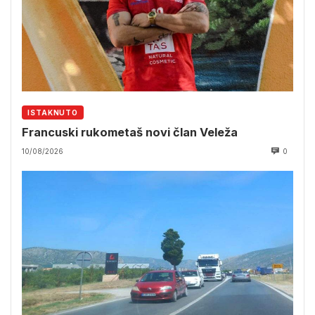
ISTAKNUTO
Francuski rukometaš novi član Veleža
10/08/2026
0