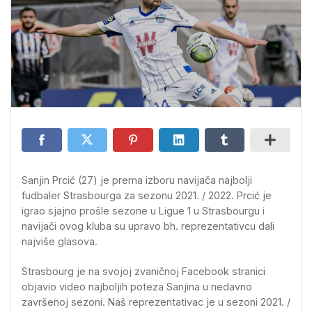
Sanjin Prcić (27) je prema izboru navijača najbolji
fudbaler Strasbourga za sezonu 2021. / 2022. Prcić je
igrao sjajno prošle sezone u Ligue 1 u Strasbourgu i
navijači ovog kluba su upravo bh. reprezentativcu dali
najviše glasova.
Strasbourg je na svojoj zvaničnoj Facebook stranici
objavio video najboljih poteza Sanjina u nedavno
završenoj sezoni. Naš reprezentativac je u sezoni 2021. /