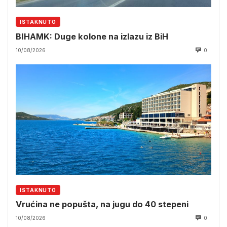
ISTAKNUTO
BIHAMK: Duge kolone na izlazu iz BiH
10/08/2026
0
ISTAKNUTO
Vrućina ne popušta, na jugu do 40 stepeni
10/08/2026
0