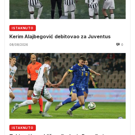
ISTAKNUTO
Kerim Alajbegović debitovao za Juventus
08/08/2026
0
ISTAKNUTO