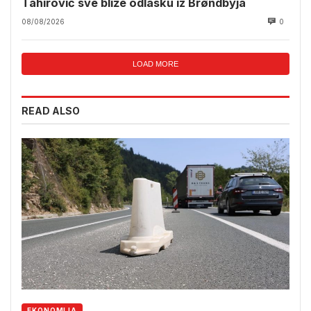
Tahirović sve bliže odlasku iz Brøndbyja
08/08/2026
0
LOAD MORE
READ ALSO
EKONOMIJA