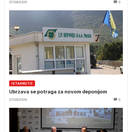
07/08/2026
0
ISTAKNUTO
Ubrzava se potraga za novom deponijom
07/08/2026
0