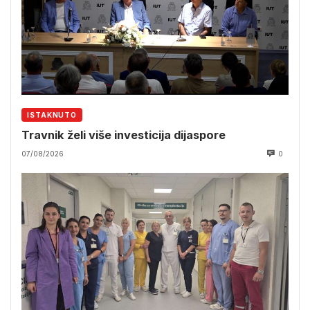
ISTAKNUTO
Travnik želi više investicija dijaspore
07/08/2026
0