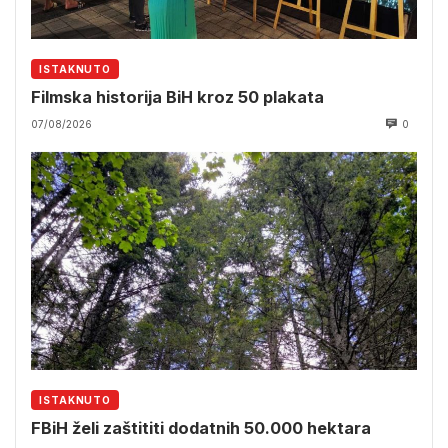
ISTAKNUTO
Filmska historija BiH kroz 50 plakata
07/08/2026
0
ISTAKNUTO
FBiH želi zaštititi dodatnih 50.000 hektara