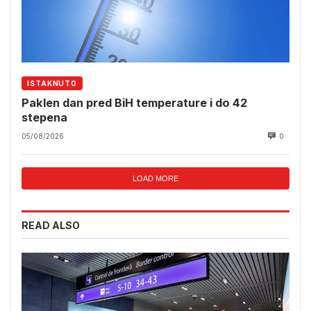
ISTAKNUTO
Paklen dan pred BiH temperature i do 42
stepena
05/08/2026
0
LOAD MORE
READ ALSO