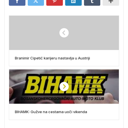
Branimir Cipetić karijeru nastavlja u Austriji
BIHAMK: Gužve na cestama uoči vikenda