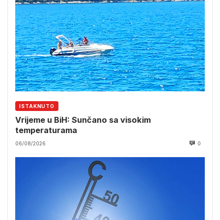
ISTAKNUTO
Vrijeme u BiH: Sunčano sa visokim
temperaturama
06/08/2026
0