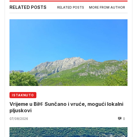
RELATED POSTS
RELATED POSTS
MORE FROM AUTHOR
ISTAKNUTO
Vrijeme u BiH: Sunčano i vruće, mogući lokalni
pljuskovi
07/08/2026
0