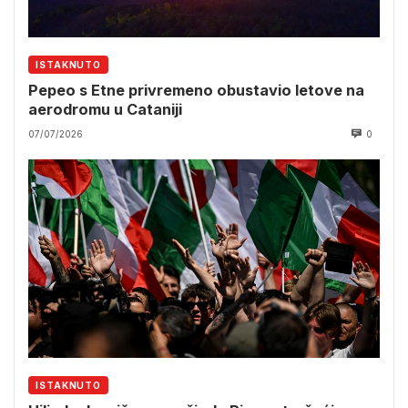
ISTAKNUTO
Pepeo s Etne privremeno obustavio letove na
aerodromu u Cataniji
07/07/2026
0
ISTAKNUTO