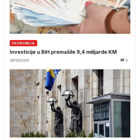
EKONOMIJA
Investicije u BiH premašile 9,4 milijarde KM
08/08/2026
0