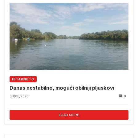
ISTAKNUTO
Danas nestabilno, mogući obilniji pljuskovi
08/08/2026
0
LOAD MORE