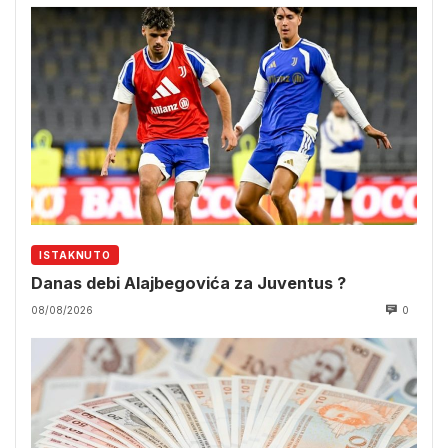
ISTAKNUTO
Danas debi Alajbegovića za Juventus ?
08/08/2026
0