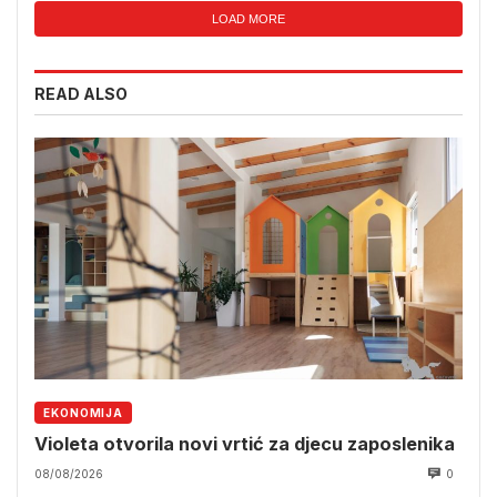
LOAD MORE
READ ALSO
EKONOMIJA
Violeta otvorila novi vrtić za djecu zaposlenika
08/08/2026
0