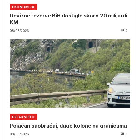
EKONOMIJA
Devizne rezerve BiH dostigle skoro 20 milijardi
KM
08/08/2026
0
ISTAKNUTO
Pojačan saobraćaj, duge kolone na granicama
08/08/2026
0