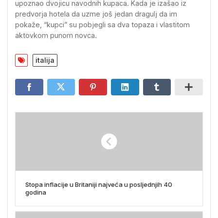
upoznao dvojicu navodnih kupaca. Kada je izašao iz
predvorja hotela da uzme još jedan dragulj da im
pokaže, “kupci” su pobjegli sa dva topaza i vlastitom
aktovkom punom novca.
italija
Stopa inflacije u Britaniji najveća u posljednjih 40
godina