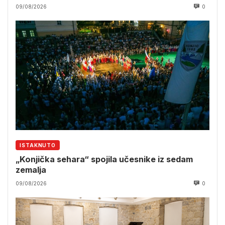
09/08/2026
0
ISTAKNUTO
„Konjička sehara“ spojila učesnike iz sedam
zemalja
09/08/2026
0