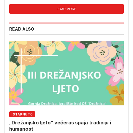
LOAD MORE
READ ALSO
ISTAKNUTO
„Drežanjsko ljeto“ večeras spaja tradiciju i
humanost