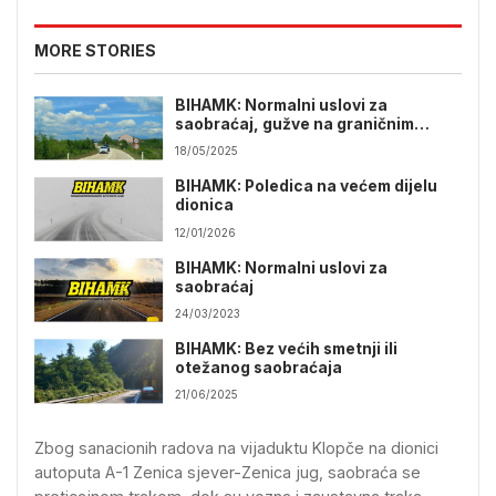
MORE STORIES
BIHAMK: Normalni uslovi za
saobraćaj, gužve na graničnim
prelazima
18/05/2025
BIHAMK: Poledica na većem dijelu
dionica
12/01/2026
BIHAMK: Normalni uslovi za
saobraćaj
24/03/2023
BIHAMK: Bez većih smetnji ili
otežanog saobraćaja
21/06/2025
Zbog sanacionih radova na vijaduktu Klopče na dionici
autoputa A-1 Zenica sjever-Zenica jug, saobraća se