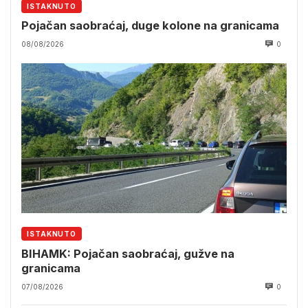
ISTAKNUTO
Pojačan saobraćaj, duge kolone na granicama
08/08/2026
0
ISTAKNUTO
BIHAMK: Pojačan saobraćaj, gužve na
granicama
07/08/2026
0