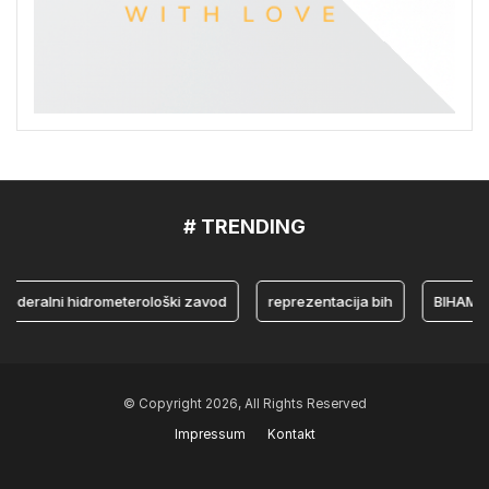
# TRENDING
ralni hidrometerološki zavod
reprezentacija bih
BIHAMK
© Copyright 2026, All Rights Reserved
Impressum
Kontakt