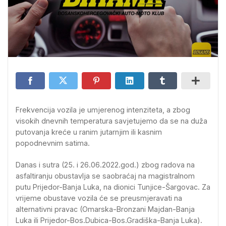
Frekvencija vozila je umjerenog intenziteta, a zbog
visokih dnevnih temperatura savjetujemo da se na duža
putovanja kreće u ranim jutarnjim ili kasnim
popodnevnim satima.
Danas i sutra (25. i 26.06.2022.god.) zbog radova na
asfaltiranju obustavlja se saobraćaj na magistralnom
putu Prijedor-Banja Luka, na dionici Tunjice-Šargovac. Za
vrijeme obustave vozila će se preusmjeravati na
alternativni pravac (Omarska-Bronzani Majdan-Banja
Luka ili Prijedor-Bos.Dubica-Bos.Gradiška-Banja Luka).