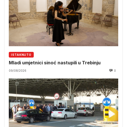
ISTAKNUTO
Mladi umjetnici sinoć nastupili u Trebinju
09/08/2026
0