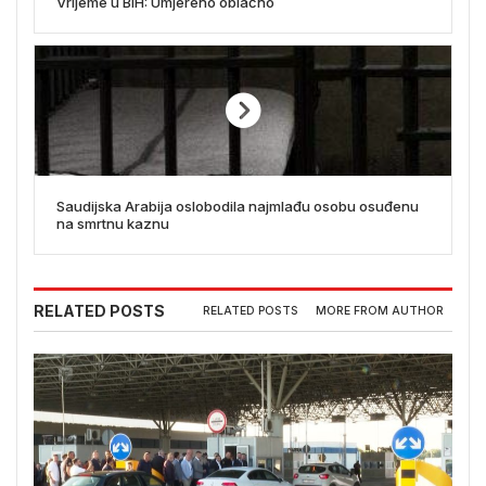
Vrijeme u BiH: Umjereno oblačno
Saudijska Arabija oslobodila najmlađu osobu osuđenu
na smrtnu kaznu
RELATED POSTS
RELATED POSTS
MORE FROM AUTHOR