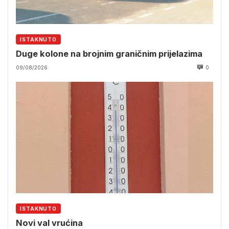
ISTAKNUTO
Duge kolone na brojnim graničnim prijelazima
09/08/2026
0
ISTAKNUTO
Novi val vrućina