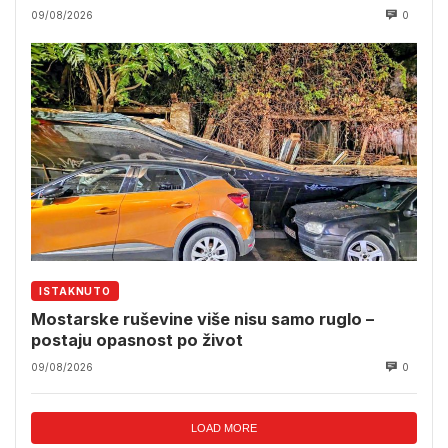
09/08/2026
0
ISTAKNUTO
Mostarske ruševine više nisu samo ruglo –
postaju opasnost po život
09/08/2026
0
LOAD MORE