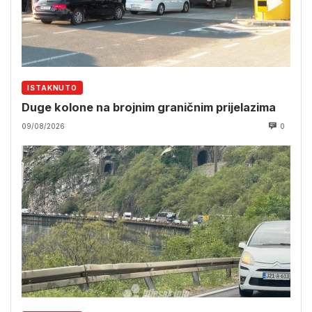
ISTAKNUTO
Duge kolone na brojnim graničnim prijelazima
09/08/2026
0