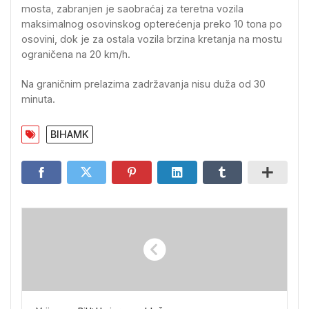
mosta, zabranjen je saobraćaj za teretna vozila
maksimalnog osovinskog opterećenja preko 10 tona po
osovini, dok je za ostala vozila brzina kretanja na mostu
ograničena na 20 km/h.
Na graničnim prelazima zadržavanja nisu duža od 30
minuta.
BIHAMK