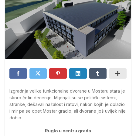
Izgradnja velike funkcionalne dvorane u Mostaru stara je
skoro četiri decenije. Mijenjali su se politički sistemi,
stranke, dešavali nažalost i ratovi, nakon kojih je dolazio
i mir pa se opet Mostar gradio, ali dvorane još uvijek nije
dobio.
Ruglo u centru grada