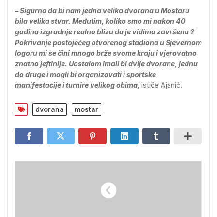
– Sigurno da bi nam jedna velika dvorana u Mostaru
bila velika stvar. Međutim, koliko smo mi nakon 40
godina izgradnje realno blizu da je vidimo završenu ?
Pokrivanje postojećeg otvorenog stadiona u Sjevernom
logoru mi se čini mnogo brže svome kraju i vjerovatno
znatno jeftinije. Uostalom imali bi dvije dvorane, jednu
do druge i mogli bi organizovati i sportske
manifestacije i turnire velikog obima,
ističe Ajanić.
dvorana
mostar