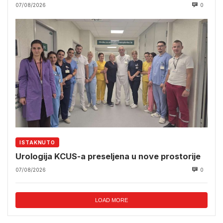
07/08/2026
0
ISTAKNUTO
Urologija KCUS-a preseljena u nove prostorije
07/08/2026
0
LOAD MORE