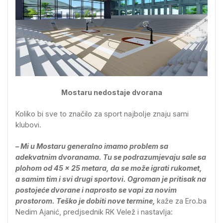
Mostaru nedostaje dvorana
Koliko bi sve to značilo za sport najbolje znaju sami
klubovi.
– Mi u Mostaru generalno imamo problem sa
adekvatnim dvoranama. Tu se podrazumjevaju sale sa
plohom od 45 x 25 metara, da se može igrati rukomet,
a samim tim i svi drugi sportovi. Ogroman je pritisak na
postojeće dvorane i naprosto se vapi za novim
prostorom. Teško je dobiti nove termine,
kaže za Ero.ba
Nedim Ajanić, predjsednik RK Velež i nastavlja: