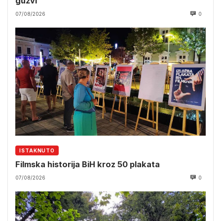
gužvi
07/08/2026
0
ISTAKNUTO
Filmska historija BiH kroz 50 plakata
07/08/2026
0