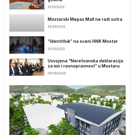
21/03/2023
Mostarski Mepas Mall ne radi sutra
23/08/2022
“Identitluk” na sceni HNK Mostar
30/01/2023
Usvojena “Neretvanska deklaracija
za mir i ravnopravnost” u Mostaru
08/05/2026