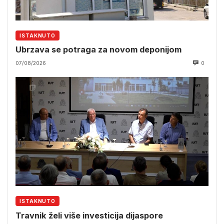
ISTAKNUTO
Ubrzava se potraga za novom deponijom
07/08/2026
0
ISTAKNUTO
Travnik želi više investicija dijaspore