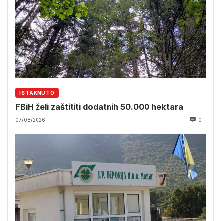
ISTAKNUTO
FBiH želi zaštititi dodatnih 50.000 hektara
07/08/2026
0