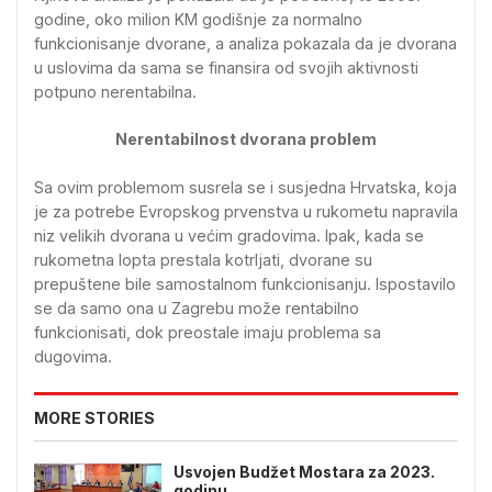
godine, oko milion KM godišnje za normalno
funkcionisanje dvorane, a analiza pokazala da je dvorana
u uslovima da sama se finansira od svojih aktivnosti
potpuno nerentabilna.
Nerentabilnost dvorana problem
Sa ovim problemom susrela se i susjedna Hrvatska, koja
je za potrebe Evropskog prvenstva u rukometu napravila
niz velikih dvorana u većim gradovima. Ipak, kada se
rukometna lopta prestala kotrljati, dvorane su
prepuštene bile samostalnom funkcionisanju. Ispostavilo
se da samo ona u Zagrebu može rentabilno
funkcionisati, dok preostale imaju problema sa
dugovima.
MORE STORIES
Usvojen Budžet Mostara za 2023.
godinu