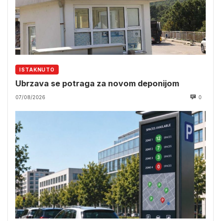
ISTAKNUTO
Ubrzava se potraga za novom deponijom
07/08/2026
0