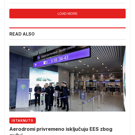
LOAD MORE
READ ALSO
ISTAKNUTO
Aerodromi privremeno isključuju EES zbog