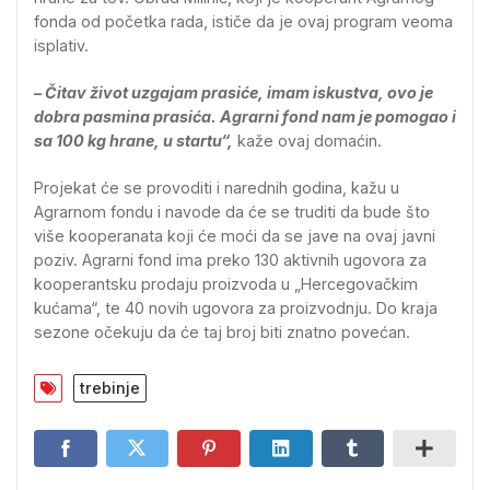
fonda od početka rada, ističe da je ovaj program veoma
isplativ.
– Čitav život uzgajam prasiće, imam iskustva, ovo je
dobra pasmina prasića. Agrarni fond nam je pomogao i
sa 100 kg hrane, u startu“,
kaže ovaj domaćin.
Projekat će se provoditi i narednih godina, kažu u
Agrarnom fondu i navode da će se truditi da bude što
više kooperanata koji će moći da se jave na ovaj javni
poziv. Agrarni fond ima preko 130 aktivnih ugovora za
kooperantsku prodaju proizvoda u „Hercegovačkim
kućama“, te 40 novih ugovora za proizvodnju. Do kraja
sezone očekuju da će taj broj biti znatno povećan.
trebinje