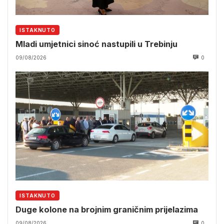
ISTAKNUTO
Mladi umjetnici sinoć nastupili u Trebinju
09/08/2026
0
ISTAKNUTO
Duge kolone na brojnim graničnim prijelazima
09/08/2026
0