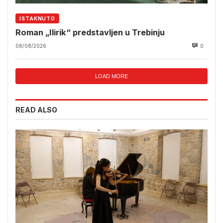
ISTAKNUTO
Roman „Ilirik“ predstavljen u Trebinju
08/08/2026
0
LOAD MORE
READ ALSO