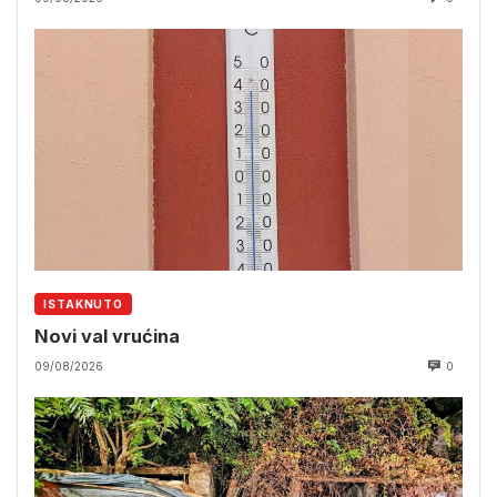
ISTAKNUTO
Novi val vrućina
09/08/2026
0