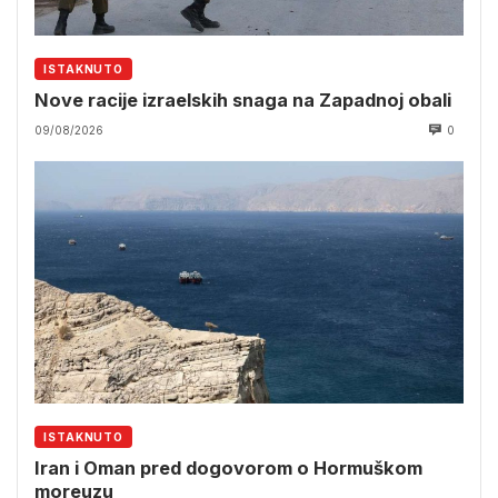
ISTAKNUTO
Nove racije izraelskih snaga na Zapadnoj obali
09/08/2026
0
ISTAKNUTO
Iran i Oman pred dogovorom o Hormuškom
moreuzu