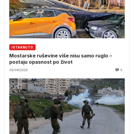
ISTAKNUTO
Mostarske ruševine više nisu samo ruglo –
postaju opasnost po život
09/08/2026
0