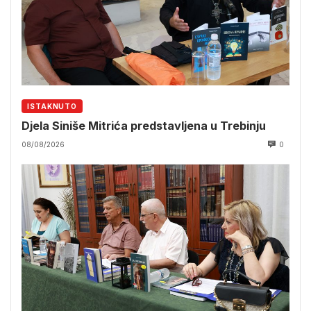
ISTAKNUTO
Djela Siniše Mitrića predstavljena u Trebinju
08/08/2026
0