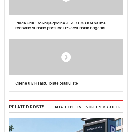
Vlada HNK: Do kraja godine 4.500.000 KM na ime
redovitih sudskih presuda i izvansudskih nagodbi
Cijene u BiH rastu, plate ostaju iste
RELATED POSTS
RELATED POSTS
MORE FROM AUTHOR