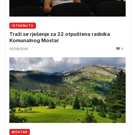
ISTAKNUTO
Traži se rješenje za 22 otpuštena radnika
Komunalnog Mostar
06/08/2026
0
MOSTAR