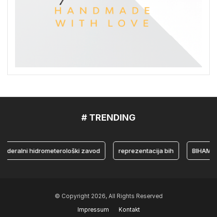
# TRENDING
ralni hidrometerološki zavod
reprezentacija bih
BIHAMK
© Copyright 2026, All Rights Reserved
Impressum
Kontakt