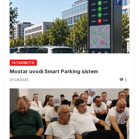
ISTAKNUTO
Mostar uvodi Smart Parking sistem
07/08/2026
0