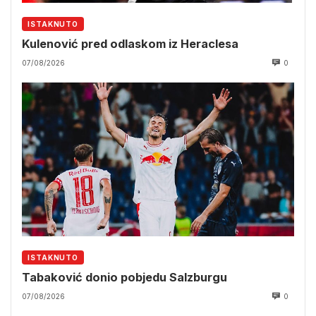
ISTAKNUTO
Kulenović pred odlaskom iz Heraclesa
07/08/2026
0
ISTAKNUTO
Tabaković donio pobjedu Salzburgu
07/08/2026
0