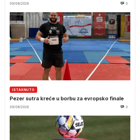
09/08/2026
0
ISTAKNUTO
Pezer sutra kreće u borbu za evropsko finale
09/08/2026
0