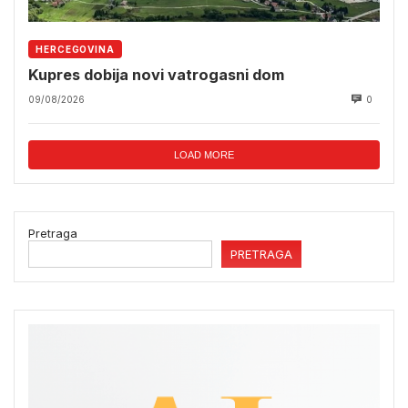
HERCEGOVINA
Kupres dobija novi vatrogasni dom
09/08/2026
0
LOAD MORE
Pretraga
PRETRAGA