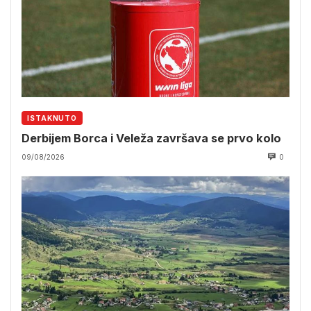
ISTAKNUTO
Derbijem Borca i Veleža završava se prvo kolo
09/08/2026
0