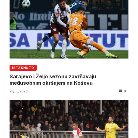
ISTAKNUTO
Sarajevo i Željo sezonu završavaju
međusobnim okršajem na Koševu
25/05/2026
0