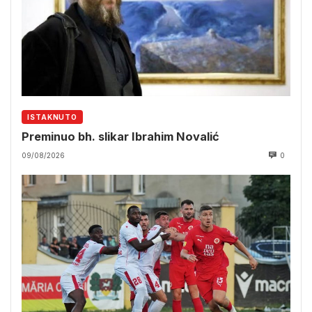
ISTAKNUTO
Preminuo bh. slikar Ibrahim Novalić
09/08/2026
0