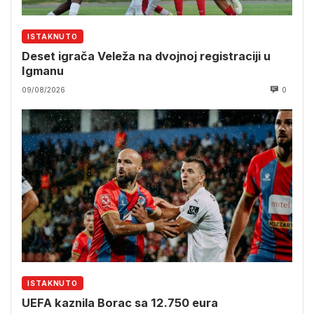
ISTAKNUTO
Deset igrača Veleža na dvojnoj registraciji u
Igmanu
09/08/2026
0
ISTAKNUTO
UEFA kaznila Borac sa 12.750 eura