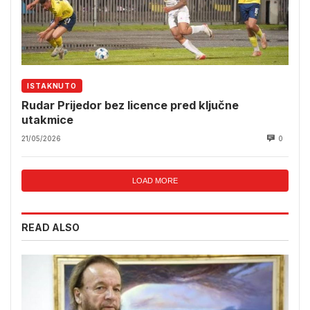
ISTAKNUTO
Rudar Prijedor bez licence pred ključne
utakmice
21/05/2026
0
LOAD MORE
READ ALSO