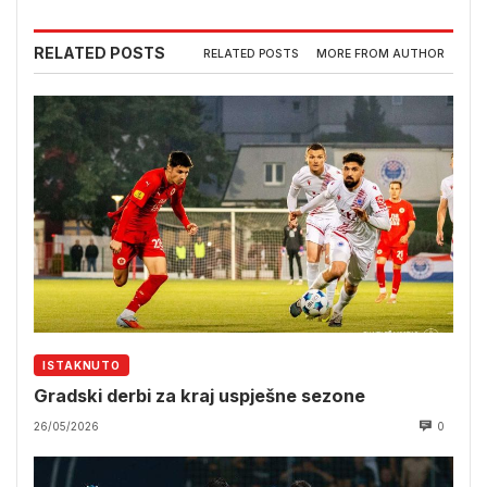
RELATED POSTS
RELATED POSTS
MORE FROM AUTHOR
ISTAKNUTO
Gradski derbi za kraj uspješne sezone
26/05/2026
0