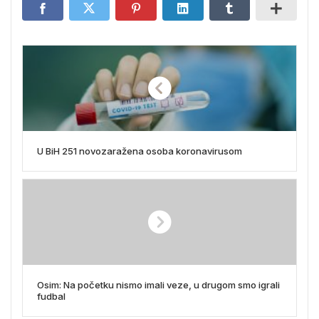
U BiH 251 novozaražena osoba koronavirusom
Osim: Na početku nismo imali veze, u drugom smo igrali
fudbal