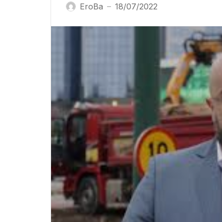
EroBa
18/07/2022
—