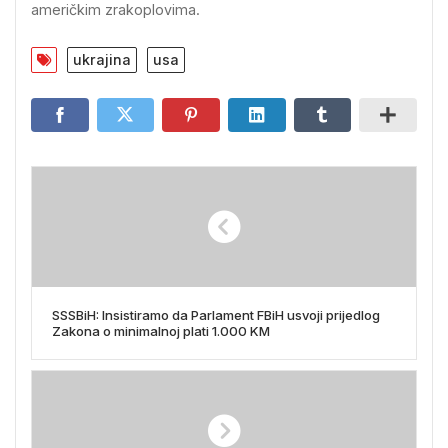
američkim zrakoplovima.
ukrajina
usa
SSSBiH: Insistiramo da Parlament FBiH usvoji prijedlog
Zakona o minimalnoj plati 1.000 KM