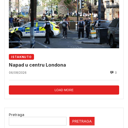
ISTAKNUTO
Napad u centru Londona
06/08/2026
0
LOAD MORE
Pretraga
PRETRAGA