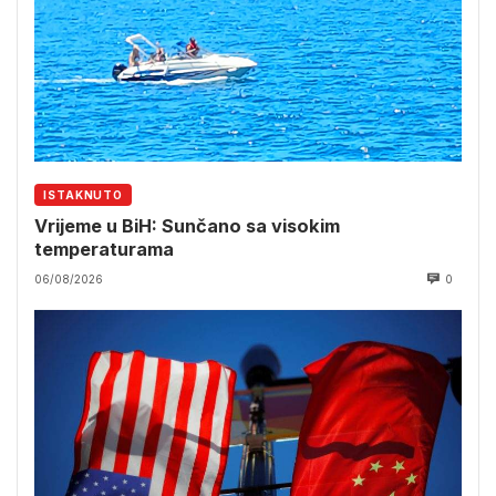
ISTAKNUTO
Vrijeme u BiH: Sunčano sa visokim
temperaturama
06/08/2026
0