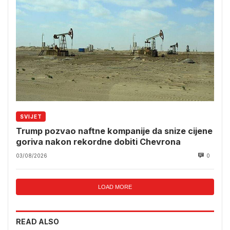
SVIJET
Trump pozvao naftne kompanije da snize cijene
goriva nakon rekordne dobiti Chevrona
03/08/2026
0
LOAD MORE
READ ALSO