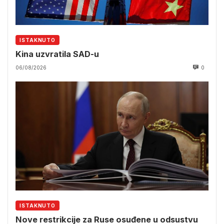
ISTAKNUTO
Kina uzvratila SAD-u
06/08/2026
0
ISTAKNUTO
Nove restrikcije za Ruse osuđene u odsustvu