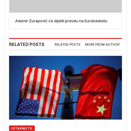
Ademir Zurapović će dijeliti pravdu na Eurobasketu
RELATED POSTS
RELATED POSTS
MORE FROM AUTHOR
ISTAKNUTO