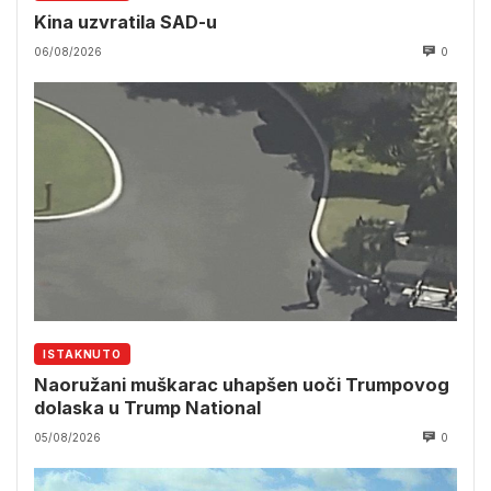
Kina uzvratila SAD-u
06/08/2026
0
ISTAKNUTO
Naoružani muškarac uhapšen uoči Trumpovog
dolaska u Trump National
05/08/2026
0