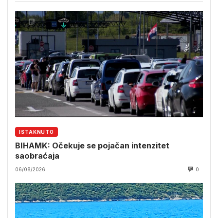
ISTAKNUTO
BIHAMK: Očekuje se pojačan intenzitet
saobraćaja
06/08/2026
0