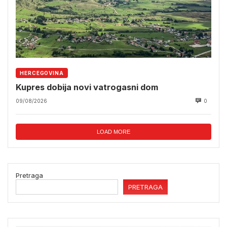
HERCEGOVINA
Kupres dobija novi vatrogasni dom
09/08/2026
0
LOAD MORE
Pretraga
PRETRAGA