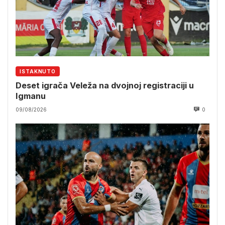
ISTAKNUTO
Deset igrača Veleža na dvojnoj registraciji u
Igmanu
09/08/2026
0