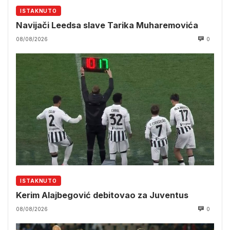
ISTAKNUTO
Navijači Leedsa slave Tarika Muharemovića
08/08/2026
0
ISTAKNUTO
Kerim Alajbegović debitovao za Juventus
08/08/2026
0