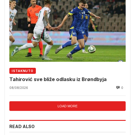
ISTAKNUTO
Tahirović sve bliže odlasku iz Brøndbyja
08/08/2026
0
LOAD MORE
READ ALSO