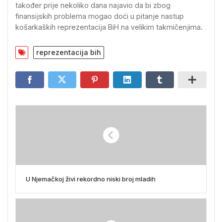
također prije nekoliko dana najavio da bi zbog
finansijskih problema mogao doći u pitanje nastup
košarkaških reprezentacija BiH na velikim takmičenjima.
reprezentacija bih
U Njemačkoj živi rekordno niski broj mladih