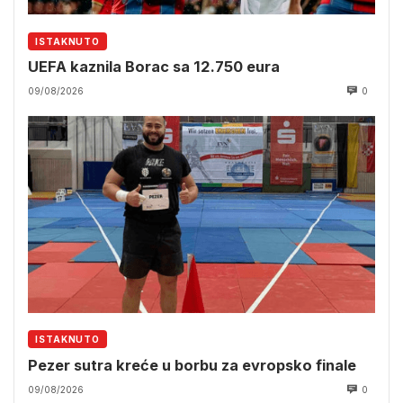
ISTAKNUTO
UEFA kaznila Borac sa 12.750 eura
09/08/2026
0
ISTAKNUTO
Pezer sutra kreće u borbu za evropsko finale
09/08/2026
0