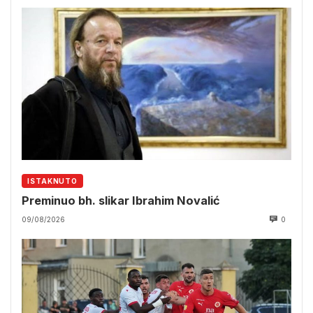
ISTAKNUTO
Preminuo bh. slikar Ibrahim Novalić
09/08/2026
0