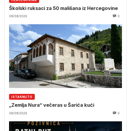
HERCEGOVINA
Školski ruksaci za 50 mališana iz Hercegovine
08/08/2026
0
ISTAKNUTO
„Zemlja Nura“ večeras u Šarića kući
08/08/2026
0