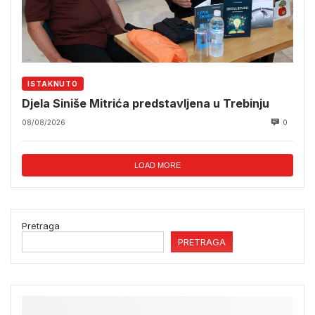
ISTAKNUTO
Djela Siniše Mitrića predstavljena u Trebinju
08/08/2026
0
LOAD MORE
Pretraga
PRETRAGA