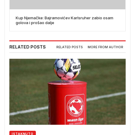
Kup Njemačke: Bajramovićev Karlsruher zabio osam
golova i prošao dalje
RELATED POSTS
RELATED POSTS
MORE FROM AUTHOR
ISTAKNUTO