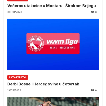
Večeras utakmice u Mostaru i Širokom Brijegu
08/08/2026
0
ISTAKNUTO
Derbi Bosne i Hercegovine u četvrtak
19/05/2026
0