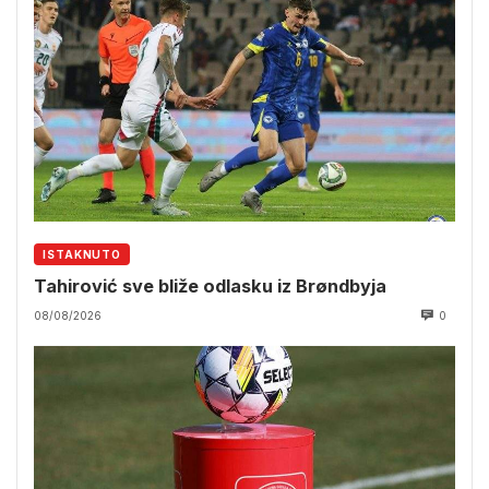
ISTAKNUTO
Tahirović sve bliže odlasku iz Brøndbyja
08/08/2026
0