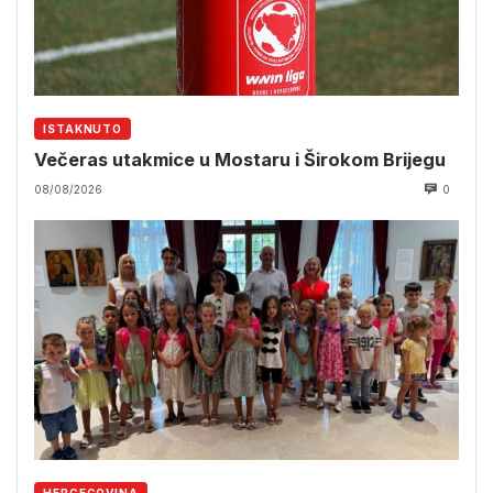
ISTAKNUTO
Večeras utakmice u Mostaru i Širokom Brijegu
08/08/2026
0