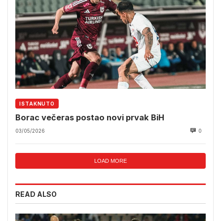
ISTAKNUTO
Borac večeras postao novi prvak BiH
03/05/2026
0
LOAD MORE
READ ALSO