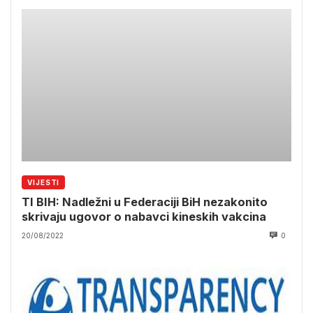
VIJESTI
TI BIH: Nadležni u Federaciji BiH nezakonito
skrivaju ugovor o nabavci kineskih vakcina
20/08/2022
0