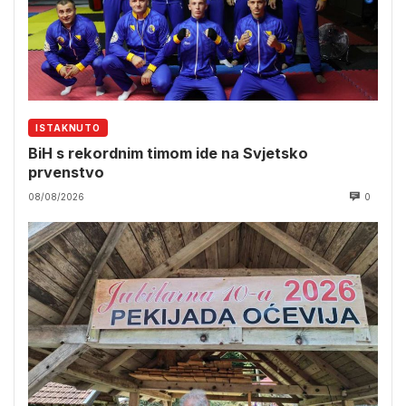
ISTAKNUTO
BiH s rekordnim timom ide na Svjetsko
prvenstvo
08/08/2026
0