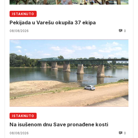
ISTAKNUTO
Pekijada u Varešu okupila 37 ekipa
08/08/2026
0
ISTAKNUTO
Na isušenom dnu Save pronađene kosti
08/08/2026
0