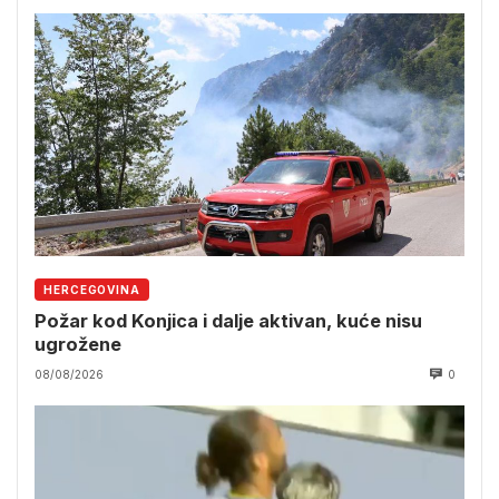
HERCEGOVINA
Požar kod Konjica i dalje aktivan, kuće nisu
ugrožene
08/08/2026
0