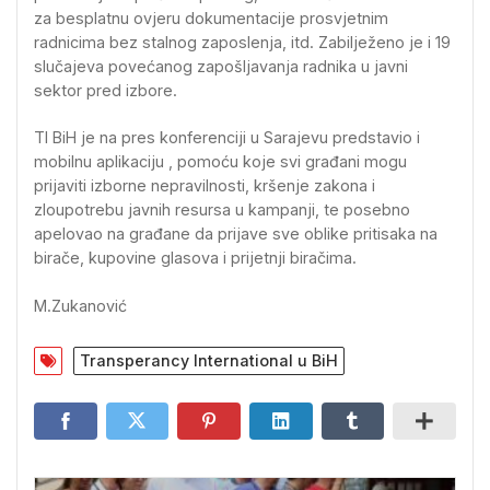
za besplatnu ovjeru dokumentacije prosvjetnim
radnicima bez stalnog zaposlenja, itd. Zabilježeno je i 19
slučajeva povećanog zapošljavanja radnika u javni
sektor pred izbore.
TI BiH je na pres konferenciji u Sarajevu predstavio i
mobilnu aplikaciju , pomoću koje svi građani mogu
prijaviti izborne nepravilnosti, kršenje zakona i
zloupotrebu javnih resursa u kampanji, te posebno
apelovao na građane da prijave sve oblike pritisaka na
birače, kupovine glasova i prijetnji biračima.
M.Zukanović
Transperancy International u BiH