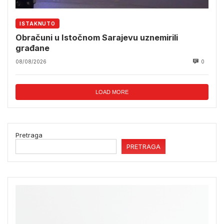
ISTAKNUTO
Obračuni u Istočnom Sarajevu uznemirili
građane
08/08/2026
0
LOAD MORE
Pretraga
PRETRAGA