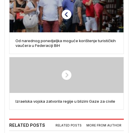
Od narednog ponedjeljka moguće korištenje turističkih
vaučera u Federaciji BiH
Izraelska vojska zatvorila regije u blizini Gaze za civile
RELATED POSTS
RELATED POSTS
MORE FROM AUTHOR