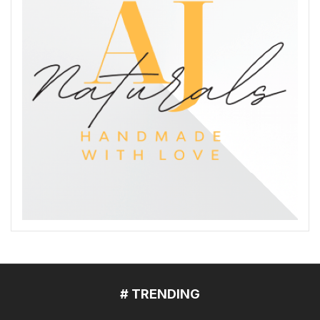
# TRENDING