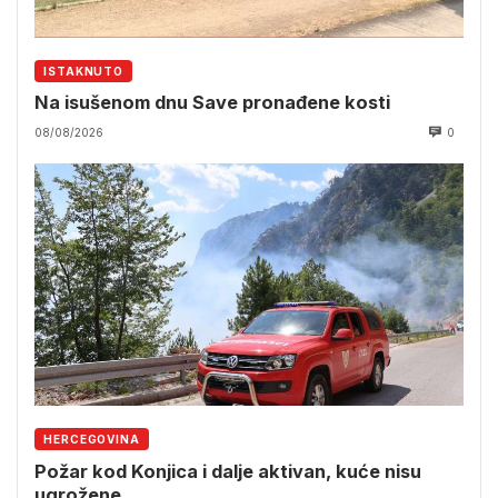
ISTAKNUTO
Na isušenom dnu Save pronađene kosti
08/08/2026
0
HERCEGOVINA
Požar kod Konjica i dalje aktivan, kuće nisu
ugrožene