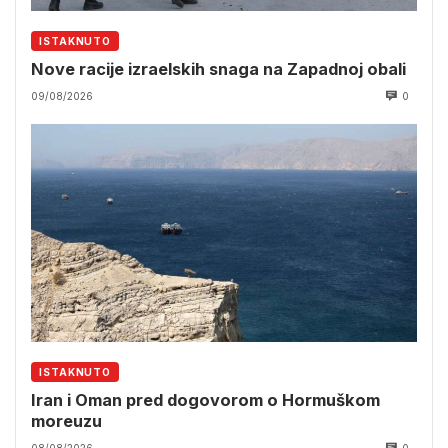
ISTAKNUTO
Nove racije izraelskih snaga na Zapadnoj obali
09/08/2026
0
ISTAKNUTO
Iran i Oman pred dogovorom o Hormuškom
moreuzu