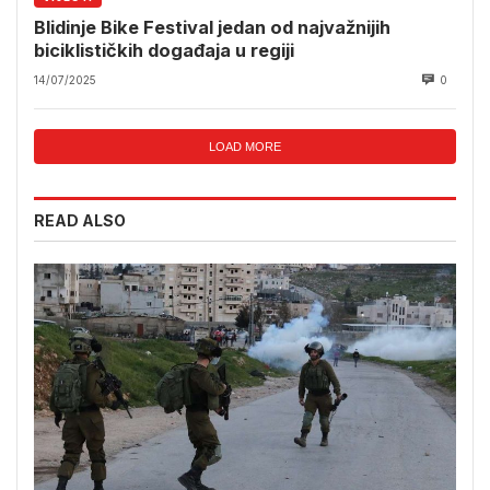
Blidinje Bike Festival jedan od najvažnijih
biciklističkih događaja u regiji
14/07/2025
0
LOAD MORE
READ ALSO