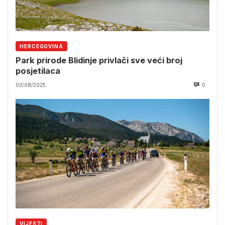
HERCEGOVINA
Park prirode Blidinje privlači sve veći broj
posjetilaca
03/08/2025
0
VIJESTI