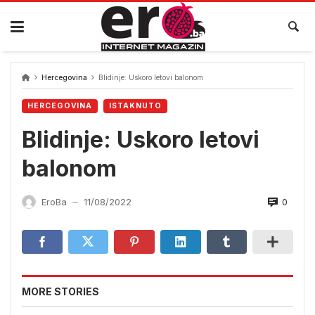
Skip
to
content
Hercegovina
Blidinje: Uskoro letovi balonom
HERCEGOVINA
ISTAKNUTO
Blidinje: Uskoro letovi
balonom
0
EroBa
11/08/2022
—
MORE STORIES