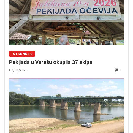
ISTAKNUTO
Pekijada u Varešu okupila 37 ekipa
08/08/2026
0