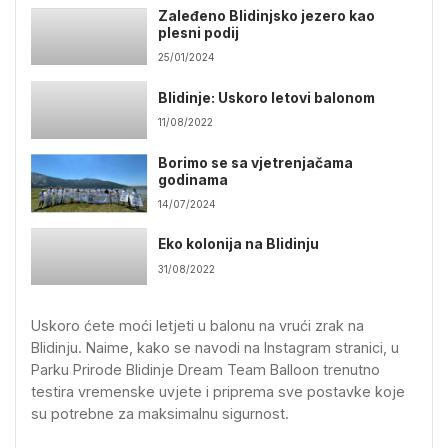
Zaleđeno Blidinjsko jezero kao
plesni podij
25/01/2024
Blidinje: Uskoro letovi balonom
11/08/2022
Borimo se sa vjetrenjačama
godinama
14/07/2024
Eko kolonija na Blidinju
31/08/2022
Uskoro ćete moći letjeti u balonu na vrući zrak na
Blidinju. Naime, kako se navodi na Instagram stranici, u
Parku Prirode Blidinje Dream Team Balloon trenutno
testira vremenske uvjete i priprema sve postavke koje
su potrebne za maksimalnu sigurnost.