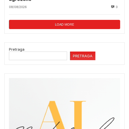
08/08/2026
0
LOAD MORE
Pretraga
PRETRAGA