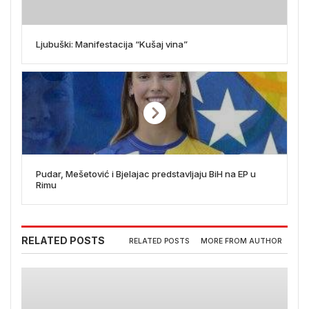
Ljubuški: Manifestacija “Kušaj vina”
Pudar, Mešetović i Bjelajac predstavljaju BiH na EP u
Rimu
RELATED POSTS
RELATED POSTS
MORE FROM AUTHOR