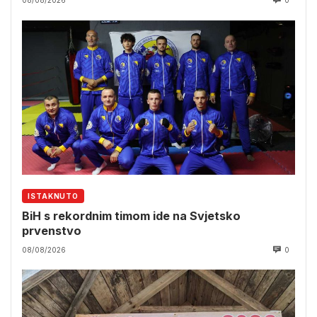
08/08/2026
0
ISTAKNUTO
BiH s rekordnim timom ide na Svjetsko
prvenstvo
08/08/2026
0