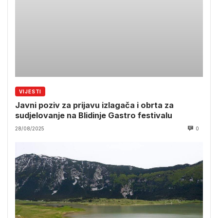
VIJESTI
Javni poziv za prijavu izlagača i obrta za
sudjelovanje na Blidinje Gastro festivalu
28/08/2025
0