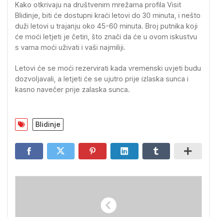
Kako otkrivaju na društvenim mrežama profila Visit
Blidinje, biti će dostupni kraći letovi do 30 minuta, i nešto
duži letovi u trajanju oko 45-60 minuta. Broj putnika koji
će moći letjeti je četiri, što znači da će u ovom iskustvu
s vama moći uživati i vaši najmiliji.
Letovi će se moći rezervirati kada vremenski uvjeti budu
dozvoljavali, a letjeti će se ujutro prije izlaska sunca i
kasno navečer prije zalaska sunca.
Blidinje