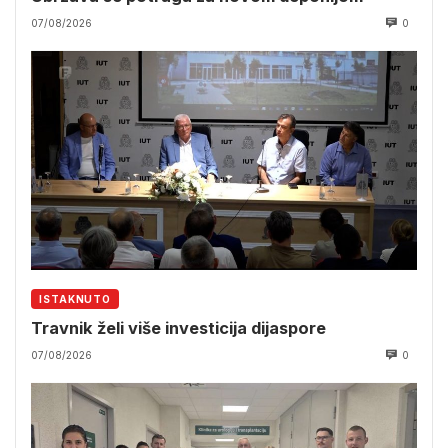
07/08/2026
0
ISTAKNUTO
Travnik želi više investicija dijaspore
07/08/2026
0