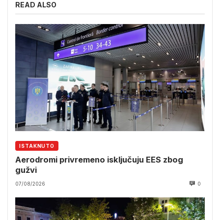
READ ALSO
ISTAKNUTO
Aerodromi privremeno isključuju EES zbog
gužvi
07/08/2026
0