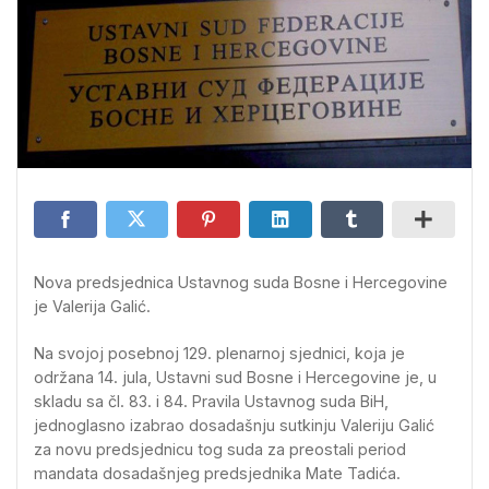
Nova predsjednica Ustavnog suda Bosne i Hercegovine
je Valerija Galić.
Na svojoj posebnoj 129. plenarnoj sjednici, koja je
održana 14. jula, Ustavni sud Bosne i Hercegovine je, u
skladu sa čl. 83. i 84. Pravila Ustavnog suda BiH,
jednoglasno izabrao dosadašnju sutkinju Valeriju Galić
za novu predsjednicu tog suda za preostali period
mandata dosadašnjeg predsjednika Mate Tadića.