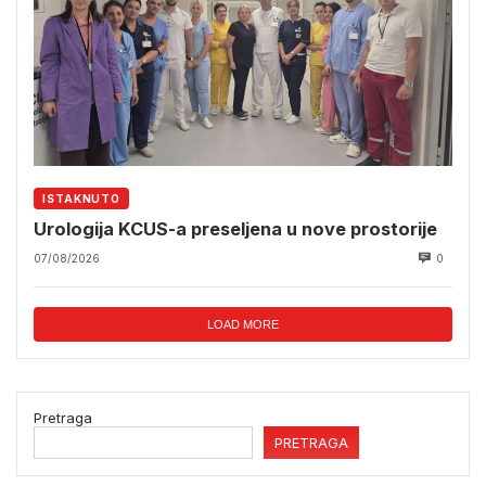
ISTAKNUTO
Urologija KCUS-a preseljena u nove prostorije
07/08/2026
0
LOAD MORE
Pretraga
PRETRAGA