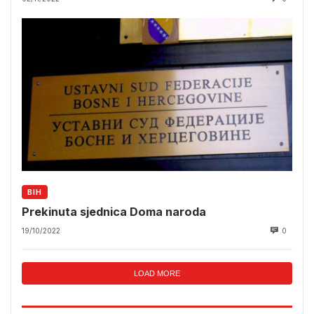
BIH
Prekinuta sjednica Doma naroda
19/10/2022
0
LOAD MORE