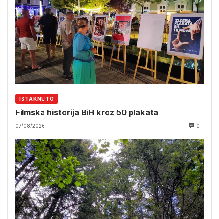
ISTAKNUTO
Filmska historija BiH kroz 50 plakata
07/08/2026
0