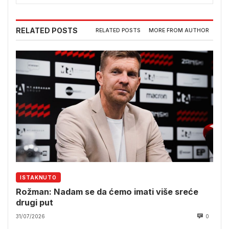
RELATED POSTS
RELATED POSTS
MORE FROM AUTHOR
ISTAKNUTO
Rožman: Nadam se da ćemo imati više sreće
drugi put
31/07/2026
0