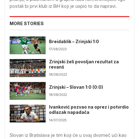
postali bi prvi klub iz BiH koji je uspio to da napravi.
MORE STORIES
Breidablik – Zrinjski 1:0
17/08/2023
Zrinjski želi povoljan rezultat za
revanš
18/08/2022
Zrinjski – Slovan 1:0 (0:0)
18/08/2022
Ivanković pozvao na oprez i potvrdio
odlazak napadača
14/07/2025
Slovan iz Bratislava je tim koji će u ovaj dvomeč ući kao