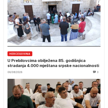
HERCEGOVINA
U Prebilovcima obilježena 85. godišnjica
stradanja 4.000 mještana srpske nacionalnosti
06/08/2026
0