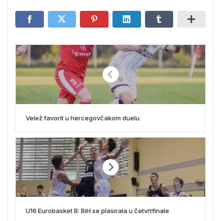
Velež favorit u hercegovčakom duelu
U16 Eurobasket B: BiH se plasirala u četvrtfinale