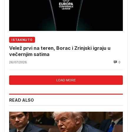
ISTAKNUTO
Velež prvi na teren, Borac i Zrinjski igraju u
večernjim satima
26/07/2026
0
LOAD MORE
READ ALSO