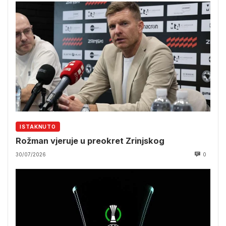
ISTAKNUTO
Rožman vjeruje u preokret Zrinjskog
30/07/2026
0