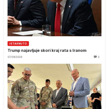
ISTAKNUTO
Trump najavljuje skori kraj rata s Iranom
07/08/2026
0