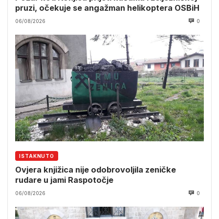
pruzi, očekuje se angažman helikoptera OSBiH
06/08/2026
0
ISTAKNUTO
Ovjera knjižica nije odobrovoljila zeničke
rudare u jami Raspotočje
06/08/2026
0