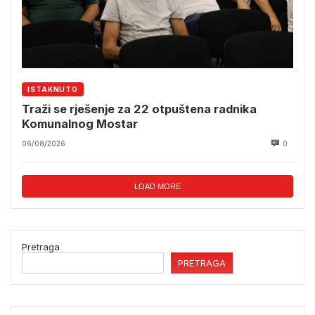
ISTAKNUTO
Traži se rješenje za 22 otpuštena radnika
Komunalnog Mostar
06/08/2026
0
LOAD MORE
Pretraga
PRETRAGA