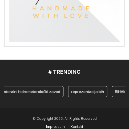
# TRENDING
eralni hidrometerološki zavod
reprezentacija bih
BIHAMK
© Copyright 2026, All Rights Reserved
Impressum
Kontakt