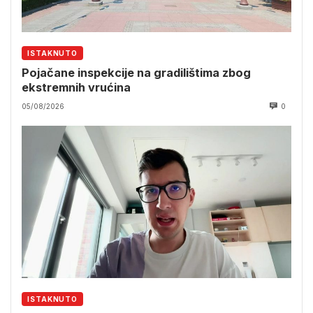
ISTAKNUTO
Pojačane inspekcije na gradilištima zbog
ekstremnih vrućina
05/08/2026
0
ISTAKNUTO