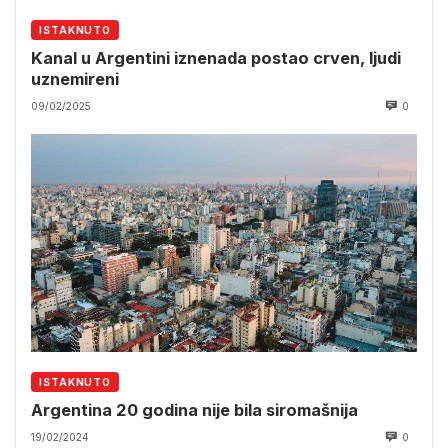
ISTAKNUTO
Kanal u Argentini iznenada postao crven, ljudi
uznemireni
09/02/2025
0
ISTAKNUTO
Argentina 20 godina nije bila siromašnija
19/02/2024
0