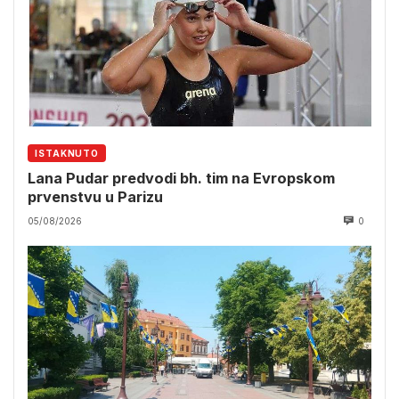
ISTAKNUTO
Lana Pudar predvodi bh. tim na Evropskom
prvenstvu u Parizu
05/08/2026
0