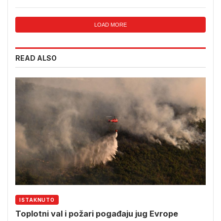
LOAD MORE
READ ALSO
ISTAKNUTO
Toplotni val i požari pogađaju jug Evrope