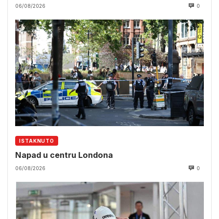
06/08/2026
0
ISTAKNUTO
Napad u centru Londona
06/08/2026
0