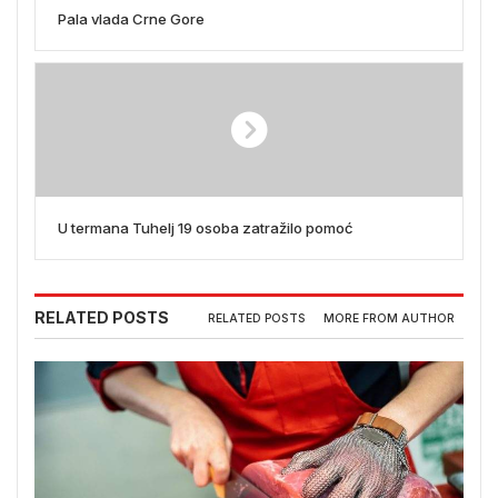
Pala vlada Crne Gore
U termana Tuhelj 19 osoba zatražilo pomoć
RELATED POSTS
RELATED POSTS
MORE FROM AUTHOR