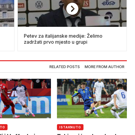
Petev za italijanske medije: Želimo
zadržati prvo mjesto u grupi
RELATED POSTS
MORE FROM AUTHOR
UTO
ISTAKNUTO