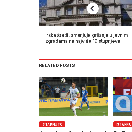
Irska štedi, smanjuje grijanje u javnim
zgradama na najviše 19 stupnjeva
RELATED POSTS
ISTAKNUTO
ISTAKN