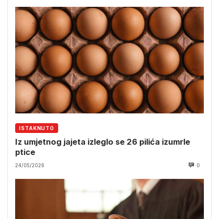
ISTAKNUTO
Iz umjetnog jajeta izleglo se 26 pilića izumrle
ptice
24/05/2026
0