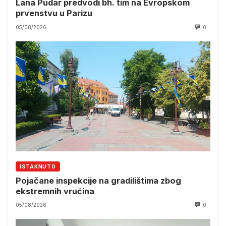
Lana Pudar predvodi bh. tim na Evropskom
prvenstvu u Parizu
05/08/2026
0
ISTAKNUTO
Pojačane inspekcije na gradilištima zbog
ekstremnih vrućina
05/08/2026
0