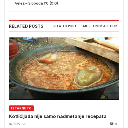
Velež – Sloboda 1:0 (0:0)
RELATED POSTS
RELATED POSTS
MORE FROM AUTHOR
ISTAKNUTO
Kotlićijada nije samo nadmetanje recepata
02/08/2026
0