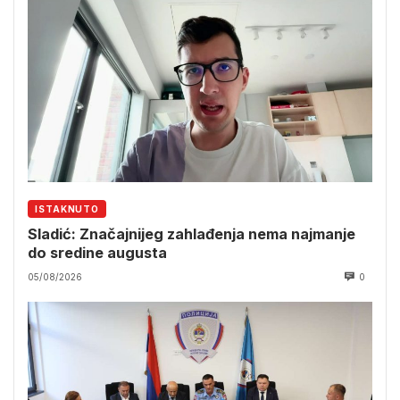
ISTAKNUTO
Sladić: Značajnijeg zahlađenja nema najmanje
do sredine augusta
05/08/2026
0