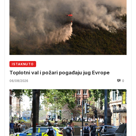
ISTAKNUTO
Toplotni val i požari pogađaju jug Evrope
06/08/2026
0