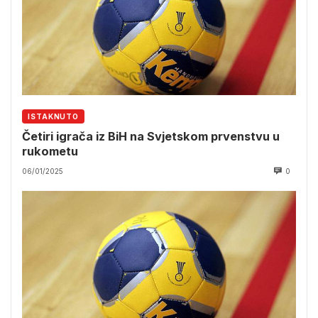
ISTAKNUTO
Četiri igrača iz BiH na Svjetskom prvenstvu u
rukometu
06/01/2025
0