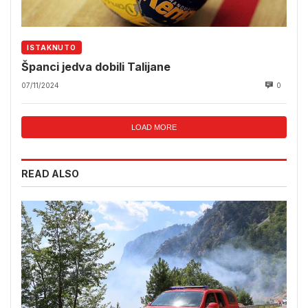
ISTAKNUTO
Španci jedva dobili Talijane
07/11/2024
0
LOAD MORE
READ ALSO