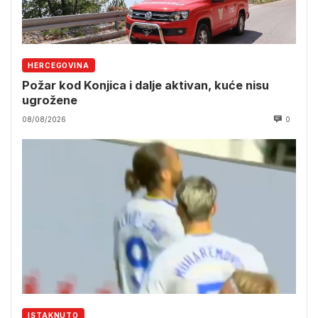
HERCEGOVINA
Požar kod Konjica i dalje aktivan, kuće nisu
ugrožene
08/08/2026
0
ISTAKNUTO