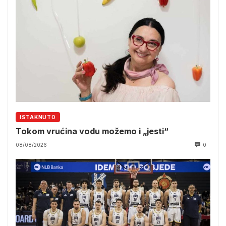
ISTAKNUTO
Tokom vrućina vodu možemo i „jesti“
08/08/2026
0