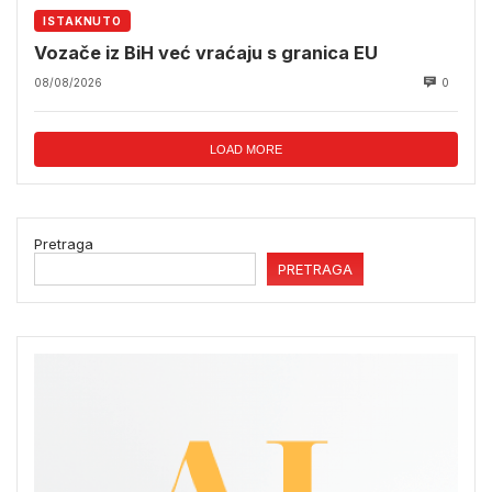
ISTAKNUTO
Vozače iz BiH već vraćaju s granica EU
08/08/2026
0
LOAD MORE
Pretraga
PRETRAGA