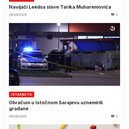
Navijači Leedsa slave Tarika Muharemovića
08/08/2026
0
ISTAKNUTO
Obračuni u Istočnom Sarajevu uznemirili
građane
08/08/2026
0