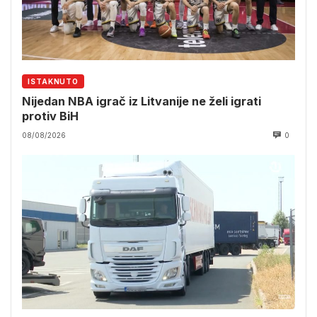
ISTAKNUTO
Nijedan NBA igrač iz Litvanije ne želi igrati
protiv BiH
08/08/2026
0