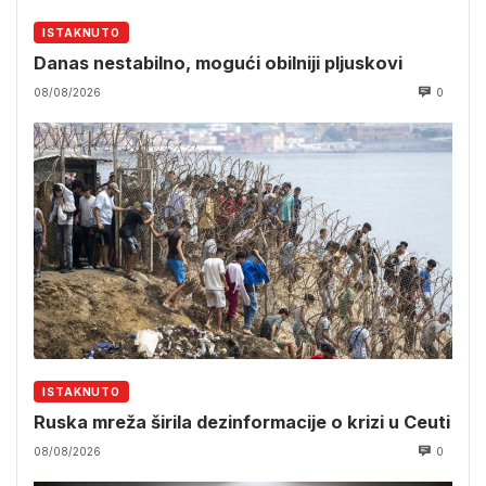
ISTAKNUTO
Danas nestabilno, mogući obilniji pljuskovi
08/08/2026
0
ISTAKNUTO
Ruska mreža širila dezinformacije o krizi u Ceuti
08/08/2026
0