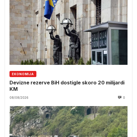
EKONOMIJA
Devizne rezerve BiH dostigle skoro 20 milijardi
KM
08/08/2026
0