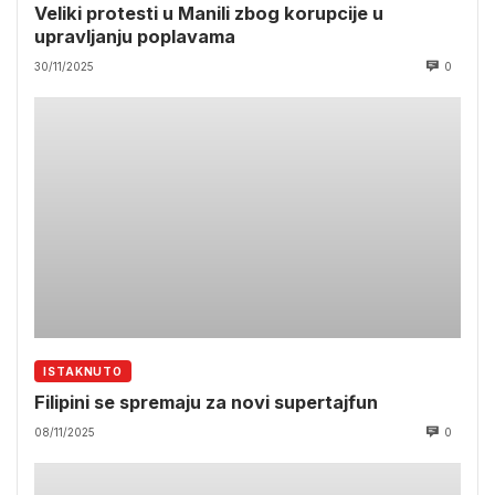
Veliki protesti u Manili zbog korupcije u
upravljanju poplavama
30/11/2025
0
ISTAKNUTO
Filipini se spremaju za novi supertajfun
08/11/2025
0