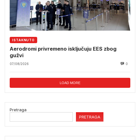
ISTAKNUTO
Aerodromi privremeno isključuju EES zbog
gužvi
07/08/2026
0
LOAD MORE
Pretraga
PRETRAGA