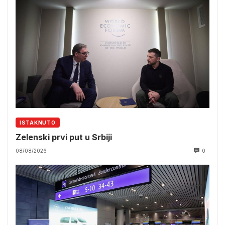
ISTAKNUTO
Zelenski prvi put u Srbiji
08/08/2026
0