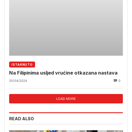
ISTAKNUTO
Na Filipinima usljed vrućine otkazana nastava
30/04/2024
0
LOAD MORE
READ ALSO