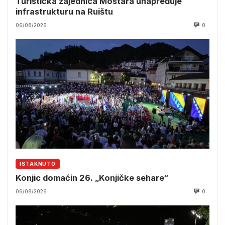
Turistička zajednica Mostara unapređuje
infrastrukturu na Ruištu
06/08/2026
0
ISTAKNUTO
Konjic domaćin 26. „Konjičke sehare“
06/08/2026
0