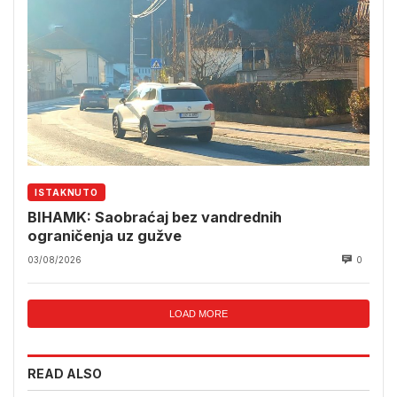
ISTAKNUTO
BIHAMK: Saobraćaj bez vandrednih
ograničenja uz gužve
03/08/2026
0
LOAD MORE
READ ALSO