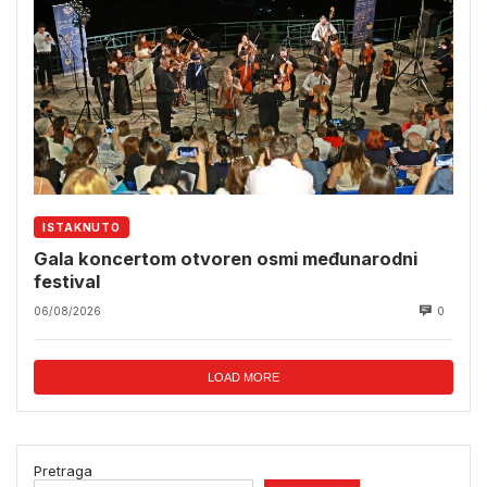
ISTAKNUTO
Gala koncertom otvoren osmi međunarodni
festival
06/08/2026
0
LOAD MORE
Pretraga