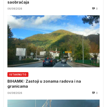
saobraćaja
06/08/2026
0
ISTAKNUTO
BIHAMK: Zastoji u zonama radova i na
granicama
04/08/2026
0