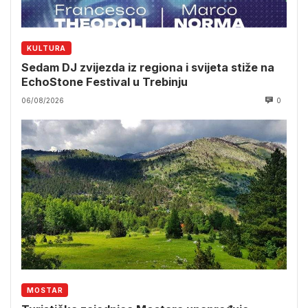
KULTURA
Sedam DJ zvijezda iz regiona i svijeta stiže na
EchoStone Festival u Trebinju
06/08/2026
0
MOSTAR