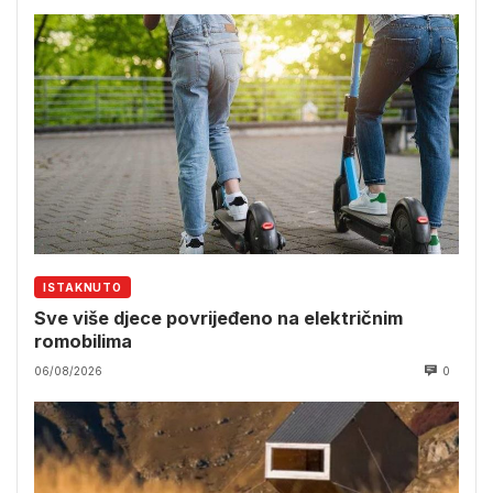
ISTAKNUTO
Sve više djece povrijeđeno na električnim
romobilima
06/08/2026
0