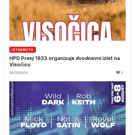
ISTAKNUTO
HPD Prenj 1933 organizuje dvodnevni izlet na
Visočicu
06/08/2026
0