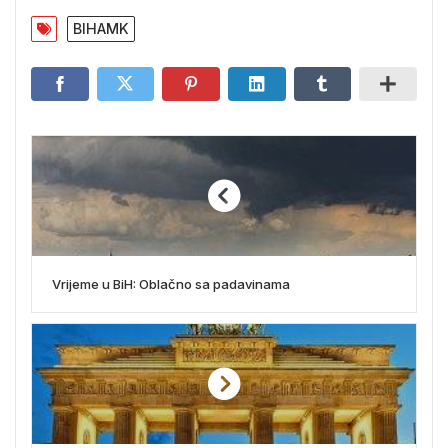
BIHAMK
Vrijeme u BiH: Oblačno sa padavinama