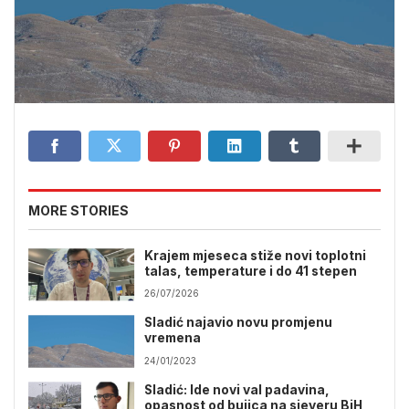
MORE STORIES
Krajem mjeseca stiže novi toplotni
talas, temperature i do 41 stepen
26/07/2026
Sladić najavio novu promjenu
vremena
24/01/2023
Sladić: Ide novi val padavina,
opasnost od bujica na sjeveru BiH