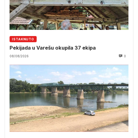
ISTAKNUTO
Pekijada u Varešu okupila 37 ekipa
08/08/2026
0