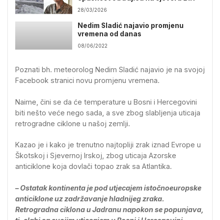
28/03/2026
Nedim Sladić najavio promjenu
vremena od danas
08/06/2022
Poznati bh. meteorolog Nedim Sladić najavio je na svojoj
Facebook stranici novu promjenu vremena.
Naime, čini se da će temperature u Bosni i Hercegovini
biti nešto veće nego sada, a sve zbog slabljenja uticaja
retrogradne ciklone u našoj zemlji.
Kazao je i kako je trenutno najtopliji zrak iznad Evrope u
Škotskoj i Sjevernoj Irskoj, zbog uticaja Azorske
anticiklone koja dovlači topao zrak sa Atlantika.
– Ostatak kontinenta je pod utjecajem istočnoeuropske
anticiklone uz zadržavanje hladnijeg zraka.
Retrogradna ciklona u Jadranu napokon se popunjava,