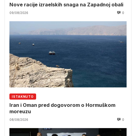
Nove racije izraelskih snaga na Zapadnoj obali
09/08/2026
0
ISTAKNUTO
Iran i Oman pred dogovorom o Hormuškom
moreuzu
08/08/2026
0