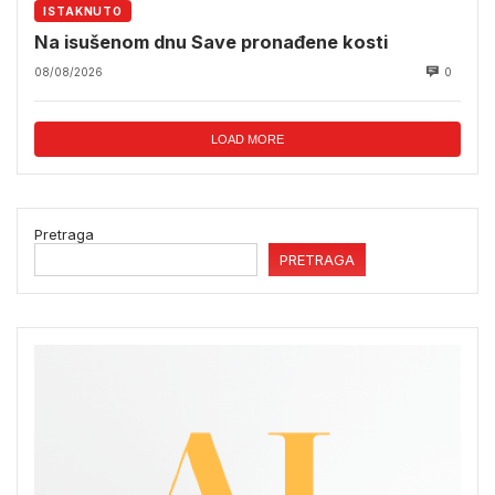
ISTAKNUTO
Na isušenom dnu Save pronađene kosti
08/08/2026
0
LOAD MORE
Pretraga
PRETRAGA