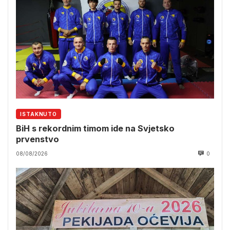
ISTAKNUTO
BiH s rekordnim timom ide na Svjetsko
prvenstvo
08/08/2026
0