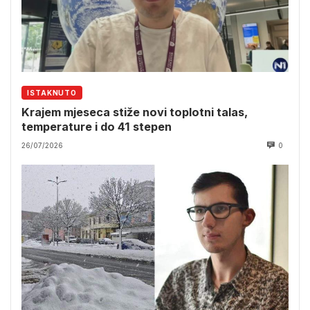
ISTAKNUTO
Krajem mjeseca stiže novi toplotni talas,
temperature i do 41 stepen
26/07/2026
0