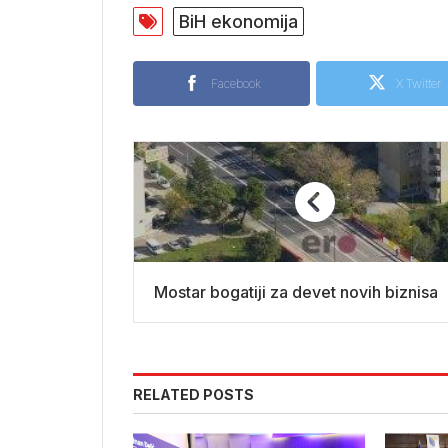
BiH ekonomija
Facebook
X Twitter
Mostar bogatiji za devet novih biznisa
RELATED POSTS