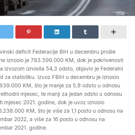
vinski deficit Federacije BiH u decembru prošle
ne iznosio je 793.599.000 KM, dok je pokrivenosti
a izvozom iznosila 54,3 odsto, objavio je Federalni
d za statistiku. Izvoz FBiH u decembru je iznosio
639.000 KM, što je manje za 5,8 odsto u odnosu
rethodni mjesec, te manji za jedan odsto u odnosu
sti mjesec 2021. godine, dok je uvoz iznosio
6.238.000 KM, što je više za 1,1 posto u odnosu na
mbar 2022, a više za 16 posto u odnosu na
mbar 2021. godine.