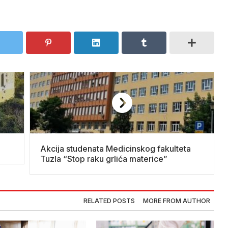
Akcija studenata Medicinskog fakulteta
Tuzla “Stop raku grlića materice”
RELATED POSTS
MORE FROM AUTHOR