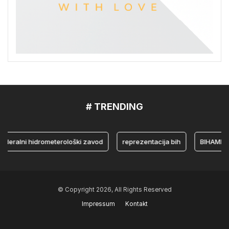
# TRENDING
lni hidrometerološki zavod
reprezentacija bih
BIHAMK
© Copyright 2026, All Rights Reserved
Impressum
Kontakt