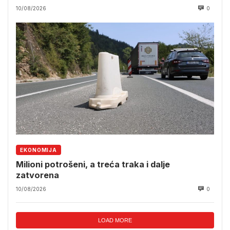
10/08/2026
0
EKONOMIJA
Milioni potrošeni, a treća traka i dalje
zatvorena
10/08/2026
0
LOAD MORE