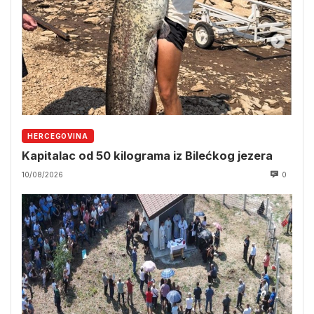
HERCEGOVINA
Kapitalac od 50 kilograma iz Bilećkog jezera
10/08/2026
0