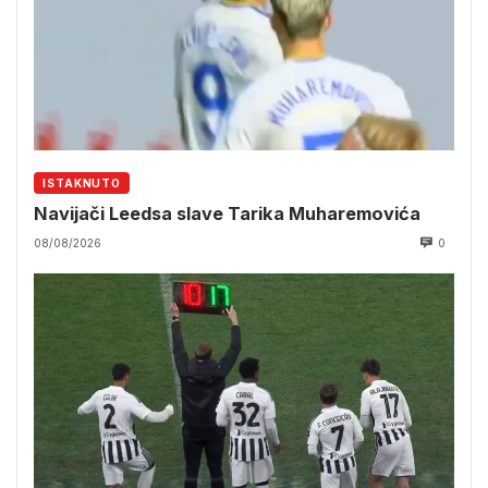
ISTAKNUTO
Navijači Leedsa slave Tarika Muharemovića
08/08/2026
0