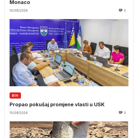
Monaco
10/08/2026
0
BIH
Propao pokušaj promjene vlasti u USK
10/08/2026
0