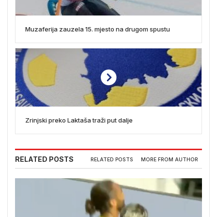
Muzaferija zauzela 15. mjesto na drugom spustu
Zrinjski preko Laktaša traži put dalje
RELATED POSTS
RELATED POSTS
MORE FROM AUTHOR