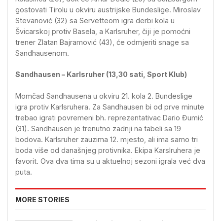
gostovati Tirolu u okviru austrijske Bundeslige. Miroslav
Stevanović (32) sa Servetteom igra derbi kola u
Švicarskoj protiv Basela, a Karlsruher, čiji je pomoćni
trener Zlatan Bajramović (43), će odmjeriti snage sa
Sandhausenom.
Sandhausen – Karlsruher (13,30 sati, Sport Klub)
Momčad Sandhausena u okviru 21. kola 2. Bundeslige
igra protiv Karlsruhera. Za Sandhausen bi od prve minute
trebao igrati povremeni bh. reprezentativac Dario Đumić
(31). Sandhausen je trenutno zadnji na tabeli sa 19
bodova. Karlsruher zauzima 12. mjesto, ali ima samo tri
boda više od današnjeg protivnika. Ekipa Karslruhera je
favorit. Ova dva tima su u aktuelnoj sezoni igrala već dva
puta.
MORE STORIES