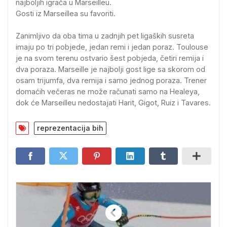
najboljih igrača u Marseilleu.
Gosti iz Marseillea su favoriti.
Zanimljivo da oba tima u zadnjih pet ligaških susreta
imaju po tri pobjede, jedan remi i jedan poraz. Toulouse
je na svom terenu ostvario šest pobjeda, četiri remija i
dva poraza. Marseille je najbolji gost lige sa skorom od
osam trijumfa, dva remija i samo jednog poraza. Trener
domaćih večeras ne može računati samo na Healeya,
dok će Marseilleu nedostajati Harit, Gigot, Ruiz i Tavares.
reprezentacija bih