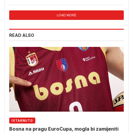
LOAD MORE
READ ALSO
ISTAKNUTO
Bosna na pragu EuroCupa, mogla bi zamijeniti