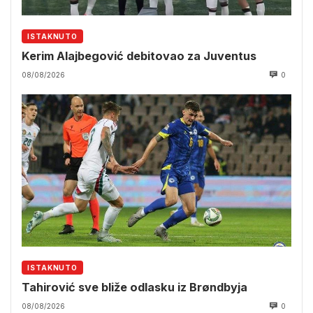
ISTAKNUTO
Kerim Alajbegović debitovao za Juventus
08/08/2026
0
ISTAKNUTO
Tahirović sve bliže odlasku iz Brøndbyja
08/08/2026
0