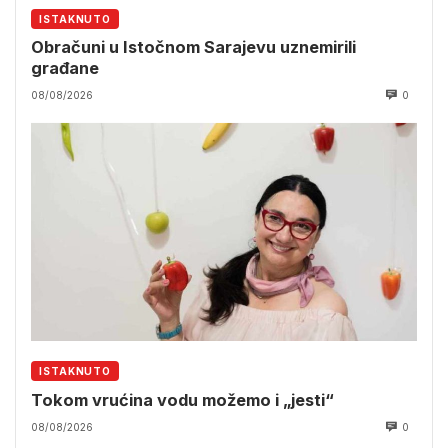
ISTAKNUTO
Obračuni u Istočnom Sarajevu uznemirili
građane
08/08/2026
0
ISTAKNUTO
Tokom vrućina vodu možemo i „jesti“
08/08/2026
0