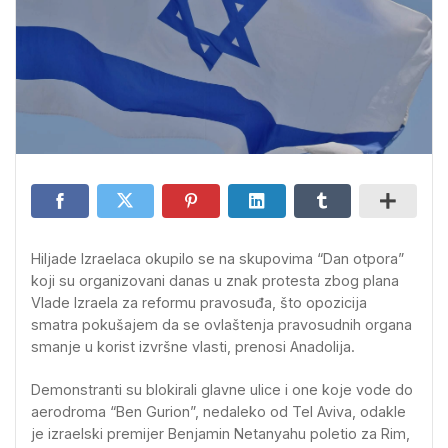
Hiljade Izraelaca okupilo se na skupovima “Dan otpora”
koji su organizovani danas u znak protesta zbog plana
Vlade Izraela za reformu pravosuđa, što opozicija
smatra pokušajem da se ovlaštenja pravosudnih organa
smanje u korist izvršne vlasti, prenosi Anadolija.
Demonstranti su blokirali glavne ulice i one koje vode do
aerodroma “Ben Gurion”, nedaleko od Tel Aviva, odakle
je izraelski premijer Benjamin Netanyahu poletio za Rim,