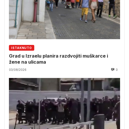
ISTAKNUTO
Grad u Izraelu planira razdvojiti muškarce i
žene na ulicama
03/08/2026
0