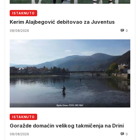
ISTAKNUTO
Kerim Alajbegović debitovao za Juventus
08/08/2026
0
ISTAKNUTO
Goražde domaćin velikog takmičenja na Drini
08/08/2026
0