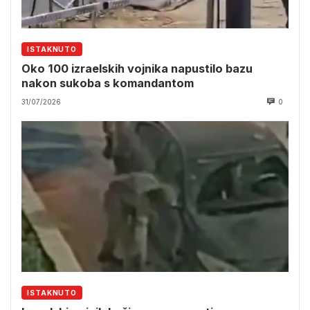
ISTAKNUTO
Oko 100 izraelskih vojnika napustilo bazu
nakon sukoba s komandantom
31/07/2026
0
ISTAKNUTO