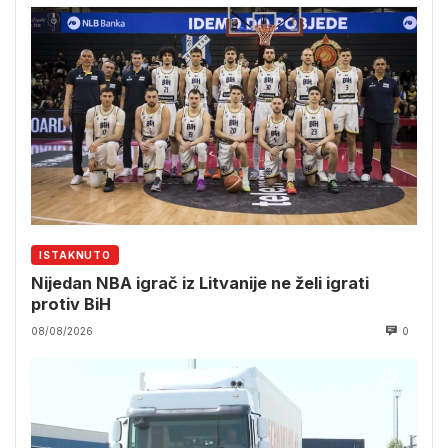
ISTAKNUTO
Nijedan NBA igrač iz Litvanije ne želi igrati
protiv BiH
08/08/2026
0