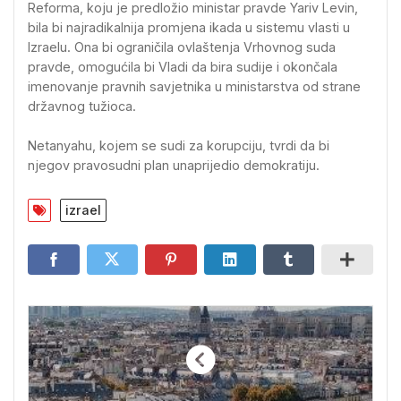
Reforma, koju je predložio ministar pravde Yariv Levin,
bila bi najradikalnija promjena ikada u sistemu vlasti u
Izraelu. Ona bi ograničila ovlaštenja Vrhovnog suda
pravde, omogućila bi Vladi da bira sudije i okončala
imenovanje pravnih savjetnika u ministarstva od strane
državnog tužioca.
Netanyahu, kojem se sudi za korupciju, tvrdi da bi
njegov pravosudni plan unaprijedio demokratiju.
izrael