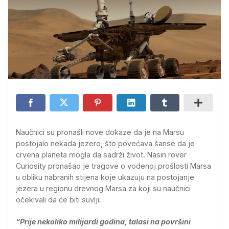
Naučnici su pronašli nove dokaze da je na Marsu
postojalo nekada jezero, što povećava šanse da je
crvena planeta mogla da sadrži život. Nasin rover
Curiosity pronašao je tragove o vodenoj prošlosti Marsa
u obliku nabranih stijena koje ukazuju na postojanje
jezera u regionu drevnog Marsa za koji su naučnici
očekivali da će biti suvlji.
“Prije nekoliko milijardi godina, talasi na površini