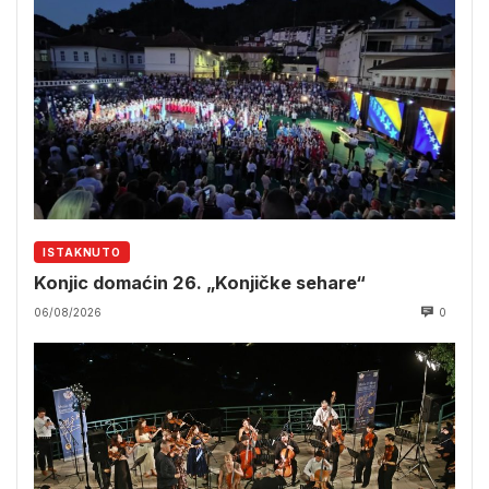
ISTAKNUTO
Konjic domaćin 26. „Konjičke sehare“
06/08/2026
0