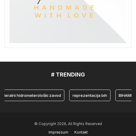
# TRENDING
lni hidrometerološki zavod
reprezentacija bih
BIHAMK
© Copyright 2026, All Rights Reserved
Impressum
Kontakt