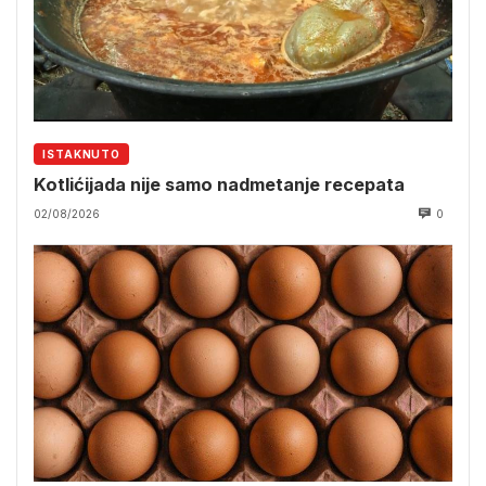
ISTAKNUTO
Kotlićijada nije samo nadmetanje recepata
02/08/2026
0