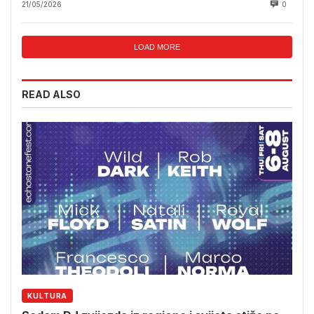
21/05/2026
0
LOAD MORE
READ ALSO
KULTURA