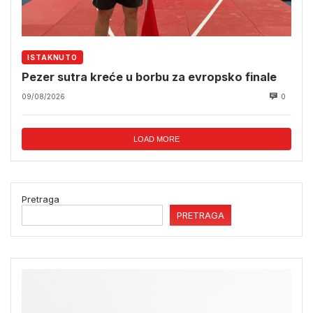
ISTAKNUTO
Pezer sutra kreće u borbu za evropsko finale
09/08/2026
0
LOAD MORE
Pretraga
PRETRAGA