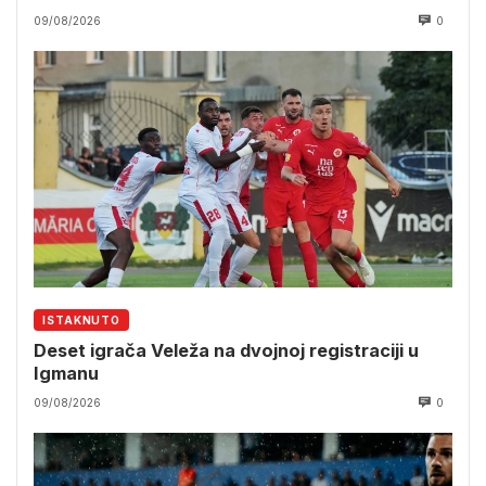
09/08/2026
0
ISTAKNUTO
Deset igrača Veleža na dvojnoj registraciji u
Igmanu
09/08/2026
0