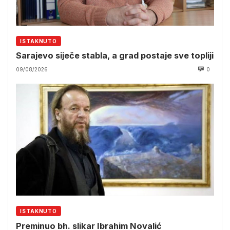
ISTAKNUTO
Sarajevo siječe stabla, a grad postaje sve topliji
09/08/2026
0
ISTAKNUTO
Preminuo bh. slikar Ibrahim Novalić