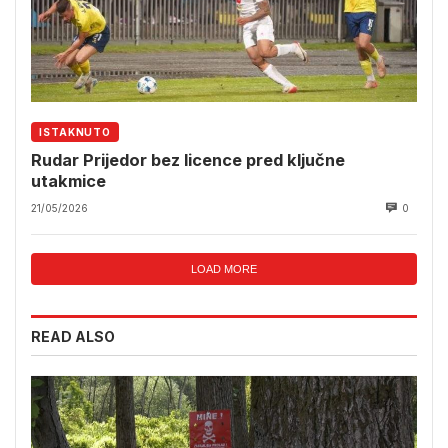
ISTAKNUTO
Rudar Prijedor bez licence pred ključne
utakmice
21/05/2026
0
LOAD MORE
READ ALSO