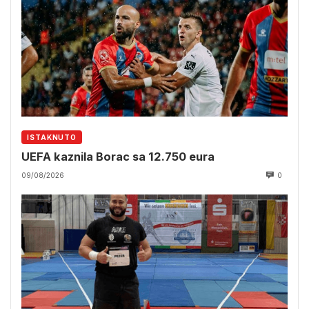
ISTAKNUTO
UEFA kaznila Borac sa 12.750 eura
09/08/2026
0