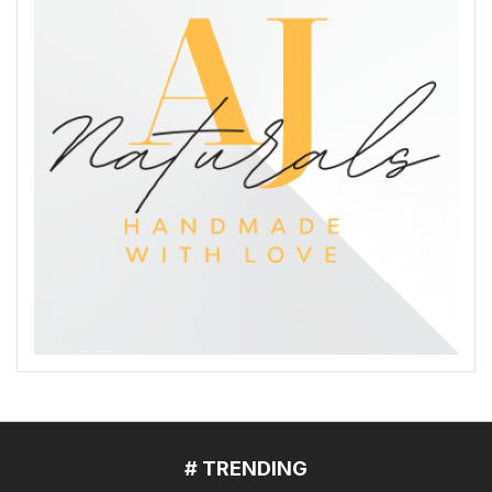
# TRENDING