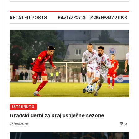
RELATED POSTS
RELATED POSTS
MORE FROM AUTHOR
ISTAKNUTO
Gradski derbi za kraj uspješne sezone
26/05/2026
0