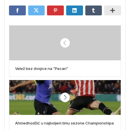
Velež bez dvojice na “Pecari”
Ahmedhodžić u najboljem timu sezone Championshipa