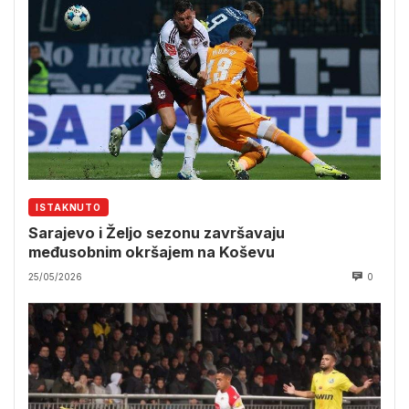
ISTAKNUTO
Sarajevo i Željo sezonu završavaju
međusobnim okršajem na Koševu
25/05/2026
0