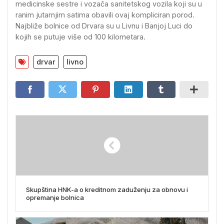
medicinske sestre i vozača sanitetskog vozila koji su u
ranim jutarnjim satima obavili ovaj kompliciran porod.
Najbliže bolnice od Drvara su u Livnu i Banjoj Luci do
kojih se putuje više od 100 kilometara.
drvar
livno
Skupština HNK-a o kreditnom zaduženju za obnovu i
opremanje bolnica