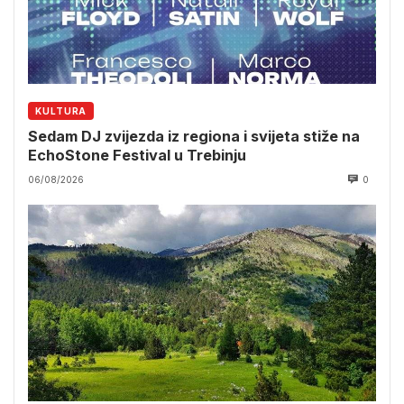
KULTURA
Sedam DJ zvijezda iz regiona i svijeta stiže na
EchoStone Festival u Trebinju
06/08/2026
0