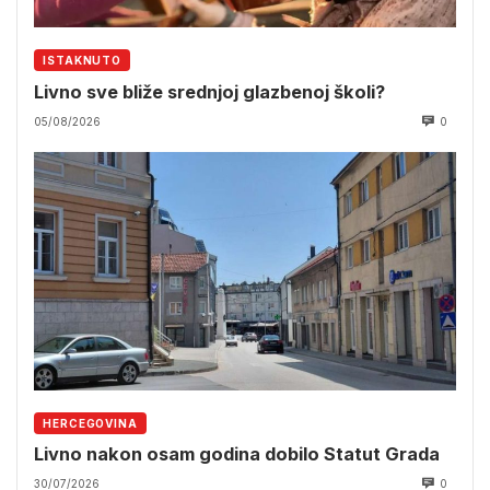
ISTAKNUTO
Livno sve bliže srednjoj glazbenoj školi?
05/08/2026
0
HERCEGOVINA
Livno nakon osam godina dobilo Statut Grada
30/07/2026
0