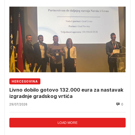
HERCEGOVINA
Livno dobilo gotovo 132.000 eura za nastavak
izgradnje gradskog vrtića
29/07/2026
0
LOAD MORE