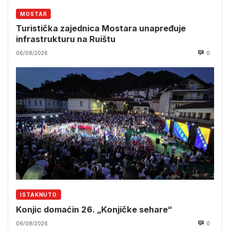
MOSTAR
Turistička zajednica Mostara unapređuje
infrastrukturu na Ruištu
06/08/2026
0
ISTAKNUTO
Konjic domaćin 26. „Konjičke sehare“
06/08/2026
0