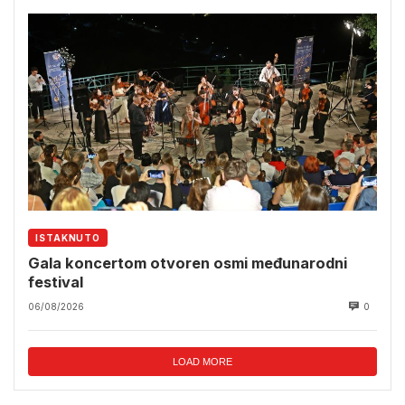
ISTAKNUTO
Gala koncertom otvoren osmi međunarodni
festival
06/08/2026
0
LOAD MORE