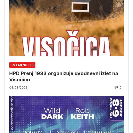
ISTAKNUTO
HPD Prenj 1933 organizuje dvodnevni izlet na
Visočicu
06/08/2026
0