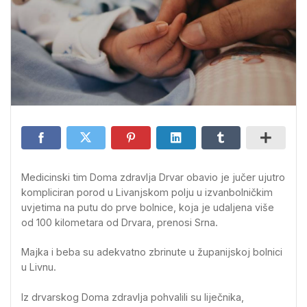
Medicinski tim Doma zdravlja Drvar obavio je jučer ujutro
kompliciran porod u Livanjskom polju u izvanbolničkim
uvjetima na putu do prve bolnice, koja je udaljena više
od 100 kilometara od Drvara, prenosi Srna.
Majka i beba su adekvatno zbrinute u županijskoj bolnici
u Livnu.
Iz drvarskog Doma zdravlja pohvalili su liječnika,