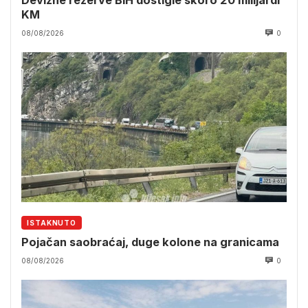
KM
08/08/2026
0
ISTAKNUTO
Pojačan saobraćaj, duge kolone na granicama
08/08/2026
0