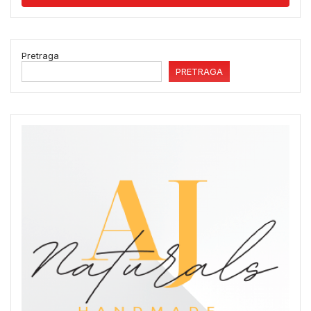
Pretraga
PRETRAGA