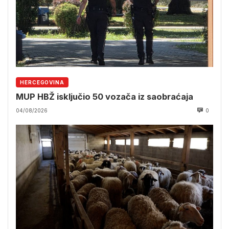
HERCEGOVINA
MUP HBŽ isključio 50 vozača iz saobraćaja
04/08/2026
0