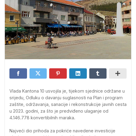
Vlada Kantona 10 usvojila je, tijekom sjednice održane u
srijedu, Odluku o davanju suglasnosti na Plan i program
zaštite, održavanja, sanacije i rekonstrukcije javnih cesta
u 2023. godini, za što je predviđeno ulaganje od
4.146.778 konvertibilnih maraka.
Najveći dio prihoda za pokriće navedene investicije