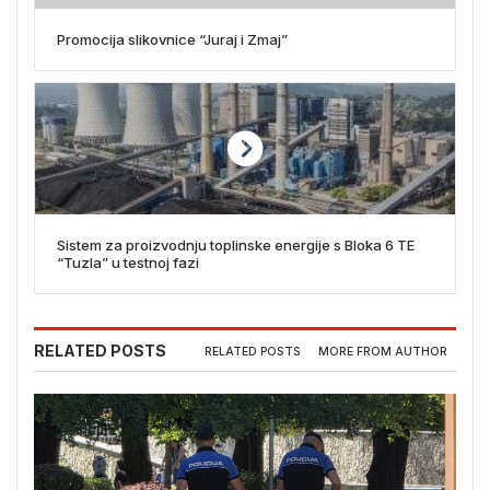
Promocija slikovnice “Juraj i Zmaj”
Sistem za proizvodnju toplinske energije s Bloka 6 TE
“Tuzla” u testnoj fazi
RELATED POSTS
RELATED POSTS
MORE FROM AUTHOR