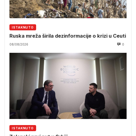
ISTAKNUTO
Ruska mreža širila dezinformacije o krizi u Ceuti
08/08/2026
0
ISTAKNUTO