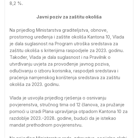
8,2 %.
Javni poziv za zaštitu okoliša
Na prijedlog Ministarstva graditeljstva, obnove,
prostornog uređenja i zaštite okoliša Kantona 10, Vlada
je dala suglasnost na Program utroška sredstava za
zaštitu okoliša s kriterijima raspodjele za 2023. godinu.
Također, Vlada je dala suglasnost i na Pravilnik o
utvrđivanju uvjeta za provođenje javnog poziva,
odlučivanju o izboru korisnika, raspodjeli sredstava i
praćenja namjenskog korištenja sredstava za zaštitu
okoliša za 2023. godinu.
Vlada je usvojila prijedlog rješenja o osnivanju
povjerenstva, stručnog tima od 12 članova, za pružanje
pomoći u izradi Plana upravljanja otpadom Kantona 10 za
razdoblje 2023.-2028. godine, budući da je istekao
mandat prethodnom povjerenstvu.