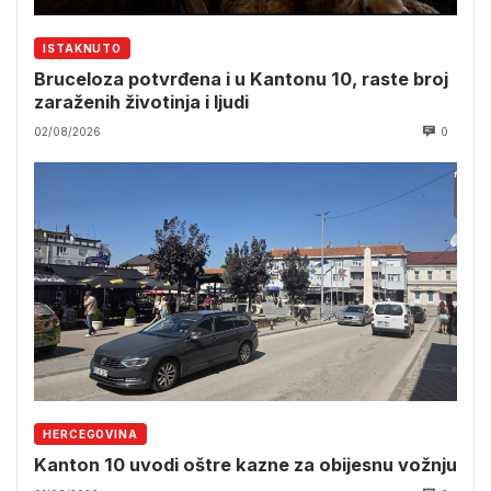
ISTAKNUTO
Bruceloza potvrđena i u Kantonu 10, raste broj
zaraženih životinja i ljudi
02/08/2026
0
HERCEGOVINA
Kanton 10 uvodi oštre kazne za obijesnu vožnju