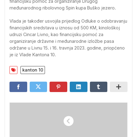
financijsku pomoć za organiziranje Drugog
međunarodnog ribolovnog Spin kupa Buško jezero.
Vlada je također usvojila prijedlog Odluke o odobravanju
financijskih sredstava u iznosu od 500 KM, kinološkoj
udruzi Cincar Livno, kao financijsku pomoć za
organiziranje državne i međunarodne izložbe pasa
održane u Livnu 15. i 16. travnja 2023. godine, priopćeno
je iz Vlade Kantona 10.
kanton 10