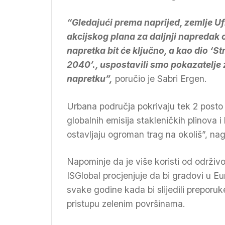
“Gledajući prema naprijed, zemlje 
akcijskog plana za daljnji napredak 
napretka bit će ključno, a kao dio ‘
2040’., uspostavili smo pokazatelje 
napretku”,
poručio je Sabri Ergen.
Urbana područja pokrivaju tek 2 posto
globalnih emisija stakleničkih plinova 
ostavljaju ogroman trag na okoliš”, nag
Napominje da je više koristi od održiv
ISGlobal procjenjuje da bi gradovi u Eu
svake godine kada bi slijedili prepor
pristupu zelenim površinama.