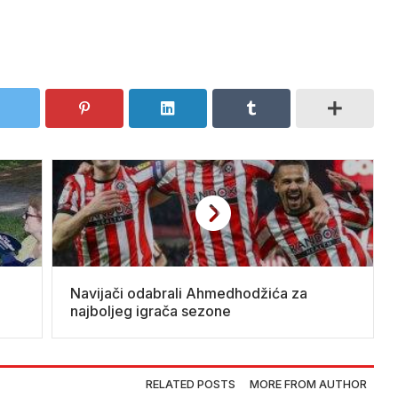
Navijači odabrali Ahmedhodžića za
najboljeg igrača sezone
RELATED POSTS
MORE FROM AUTHOR