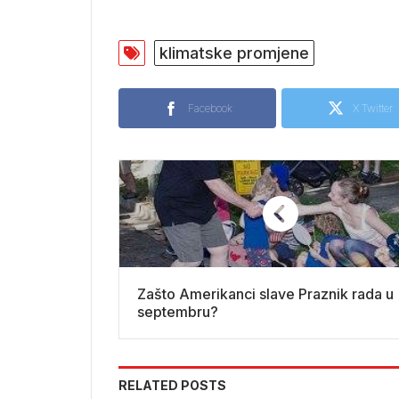
klimatske promjene
Facebook
X Twitter
Zašto Amerikanci slave Praznik rada u
septembru?
RELATED POSTS