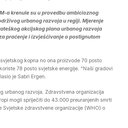
UfM-a krenule su u provedbu ambicioznog
održivog urbanog razvoja u regiji. Mjerenje
Strateškog akcijskog plana urbanog razvoja
za praćenje i izvješćivanje o postignutom
 svjetskog kopna no ona proizvode 70 posto
i koriste 78 posto svjetske energije. “Naši gradovi
lasio je Sabri Ergen.
og urbanog razvoja. Zdravstvena organizacija
ropi mogli spriječiti do 43.000 preuranjenih smrti
uke Svjetske zdravstvene organizacije (WHO) o