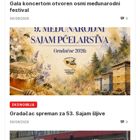
Gala koncertom otvoren osmi međunarodni
festival
06/08/2026
0
EKONOMIJA
Gradačac spreman za 53. Sajam šljive
06/08/2026
0