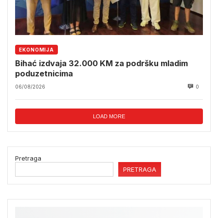
EKONOMIJA
Bihać izdvaja 32.000 KM za podršku mladim
poduzetnicima
06/08/2026
0
LOAD MORE
Pretraga
PRETRAGA