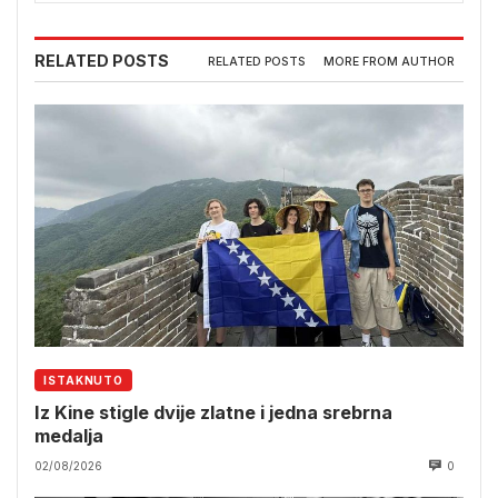
RELATED POSTS
RELATED POSTS
MORE FROM AUTHOR
ISTAKNUTO
Iz Kine stigle dvije zlatne i jedna srebrna
medalja
02/08/2026
0