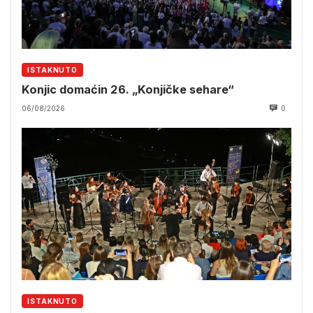
ISTAKNUTO
Konjic domaćin 26. „Konjičke sehare“
06/08/2026
0
ISTAKNUTO