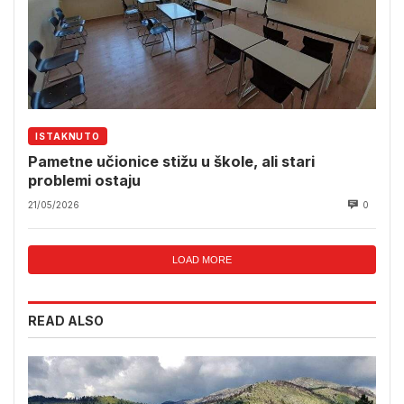
ISTAKNUTO
Pametne učionice stižu u škole, ali stari
problemi ostaju
21/05/2026
0
LOAD MORE
READ ALSO