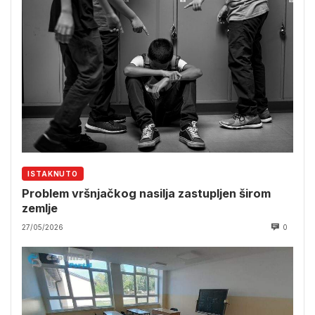
ISTAKNUTO
Problem vršnjačkog nasilja zastupljen širom
zemlje
27/05/2026
0