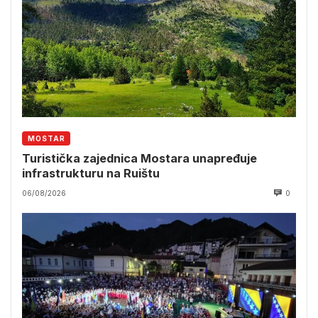
MOSTAR
Turistička zajednica Mostara unapređuje
infrastrukturu na Ruištu
06/08/2026
0