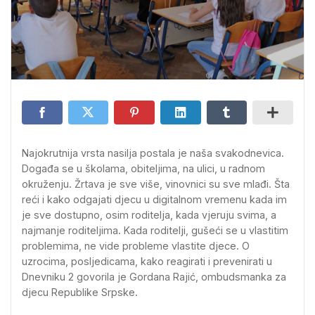
Najokrutnija vrsta nasilja postala je naša svakodnevica.
Događa se u školama, obiteljima, na ulici, u radnom
okruženju. Žrtava je sve više, vinovnici su sve mlađi. Šta
reći i kako odgajati djecu u digitalnom vremenu kada im
je sve dostupno, osim roditelja, kada vjeruju svima, a
najmanje roditeljima. Kada roditelji, gušeći se u vlastitim
problemima, ne vide probleme vlastite djece. O
uzrocima, posljedicama, kako reagirati i prevenirati u
Dnevniku 2 govorila je Gordana Rajić, ombudsmanka za
djecu Republike Srpske.