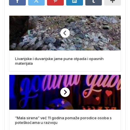
Livanjske i duvanjske jame pune otpada i opasnih
materijala
“Mala sirena” već 11 godina pomaže porodice osoba s
poteškoćama u razvoju