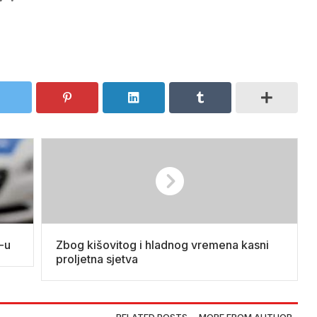
S-u
Zbog kišovitog i hladnog vremena kasni
proljetna sjetva