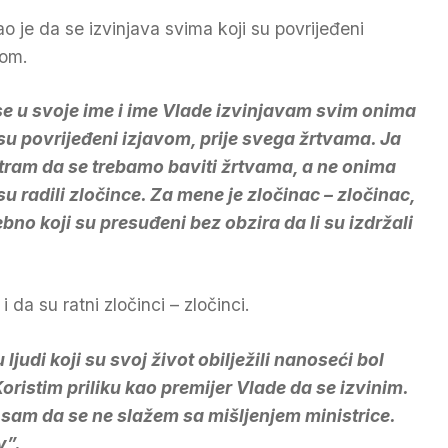
o je da se izvinjava svima koji su povrijeđeni
vom.
se u svoje ime i ime Vlade izvinjavam svim onima
 su povrijeđeni izjavom, prije svega žrtvama. Ja
ram da se trebamo baviti žrtvama, a ne onima
 su radili zločince. Za mene je zločinac – zločinac,
bno koji su presuđeni bez obzira da li su izdržali
da su ratni zločinci – zločinci.
judi koji su svoj život obilježili nanoseći bol
ristim priliku kao premijer Vlade da se izvinim.
 sam da se ne slažem sa mišljenjem ministrice.
v”.