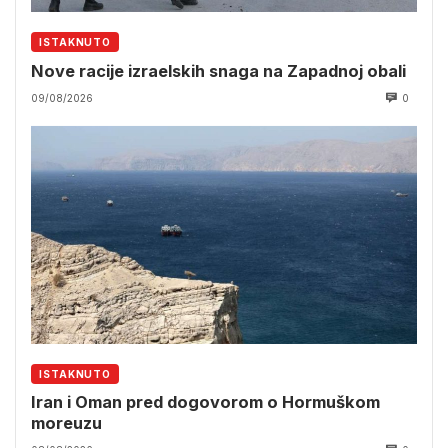
ISTAKNUTO
Nove racije izraelskih snaga na Zapadnoj obali
09/08/2026
0
ISTAKNUTO
Iran i Oman pred dogovorom o Hormuškom
moreuzu