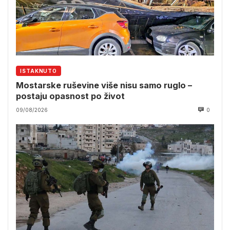
ISTAKNUTO
Mostarske ruševine više nisu samo ruglo –
postaju opasnost po život
09/08/2026
0