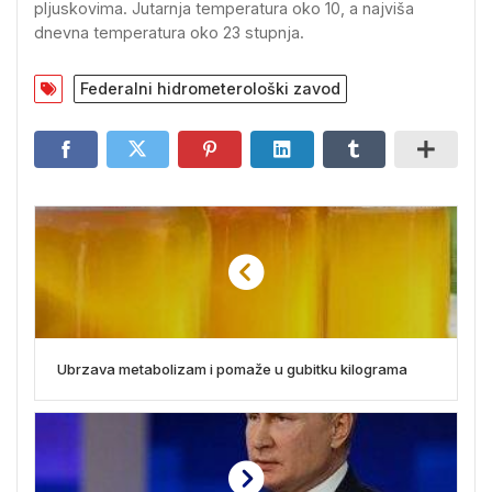
pljuskovima. Jutarnja temperatura oko 10, a najviša
dnevna temperatura oko 23 stupnja.
Federalni hidrometerološki zavod
Ubrzava metabolizam i pomaže u gubitku kilograma