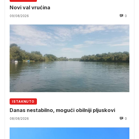
Novi val vrućina
09/08/2026
0
ISTAKNUTO
Danas nestabilno, mogući obilniji pljuskovi
08/08/2026
0