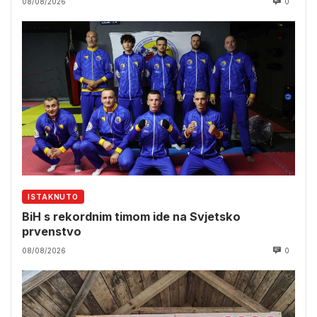
08/08/2026
0
ISTAKNUTO
BiH s rekordnim timom ide na Svjetsko
prvenstvo
08/08/2026
0