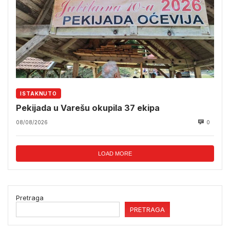
ISTAKNUTO
Pekijada u Varešu okupila 37 ekipa
08/08/2026
0
LOAD MORE
Pretraga
PRETRAGA