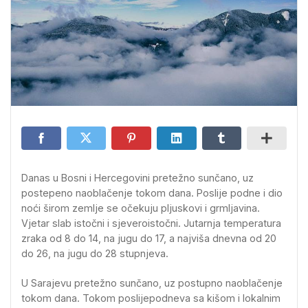
Danas u Bosni i Hercegovini pretežno sunčano, uz
postepeno naoblačenje tokom dana. Poslije podne i dio
noći širom zemlje se očekuju pljuskovi i grmljavina.
Vjetar slab istočni i sjeveroistočni. Jutarnja temperatura
zraka od 8 do 14, na jugu do 17, a najviša dnevna od 20
do 26, na jugu do 28 stupnjeva.
U Sarajevu pretežno sunčano, uz postupno naoblačenje
tokom dana. Tokom poslijepodneva sa kišom i lokalnim