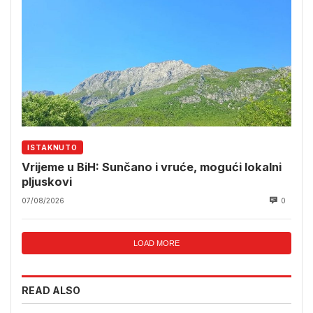
ISTAKNUTO
Vrijeme u BiH: Sunčano i vruće, mogući lokalni
pljuskovi
07/08/2026
0
LOAD MORE
READ ALSO