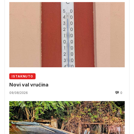
ISTAKNUTO
Novi val vrućina
09/08/2026
0