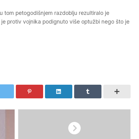
u tom petogodišnjem razdoblju rezultiralo je
je protiv vojnika podignuto više optužbi nego što je