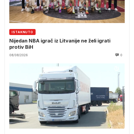
ISTAKNUTO
Nijedan NBA igrač iz Litvanije ne želi igrati
protiv BiH
08/08/2026
0