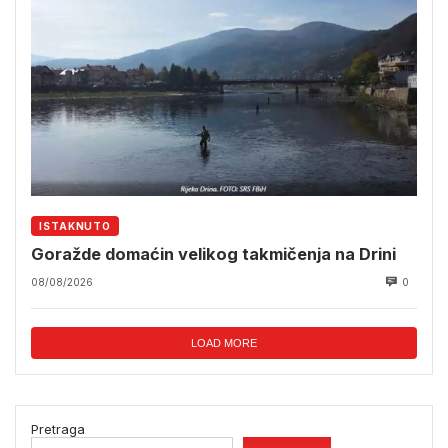
ISTAKNUTO
Goražde domaćin velikog takmičenja na Drini
08/08/2026
0
LOAD MORE
Pretraga