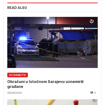
READ ALSO
ISTAKNUTO
Obračuni u Istočnom Sarajevu uznemirili
građane
08/08/2026
0