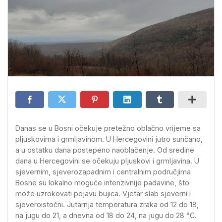
Danas se u Bosni očekuje pretežno oblačno vrijeme sa
pljuskovima i grmljavinom. U Hercegovini jutro sunčano,
a u ostatku dana postepeno naoblačenje. Od sredine
dana u Hercegovini se očekuju pljuskovi i grmljavina. U
sjevernim, sjeverozapadnim i centralnim područjima
Bosne su lokalno moguće intenzivnije padavine, što
može uzrokovati pojavu bujica. Vjetar slab sjeverni i
sjeveroistočni. Jutarnja temperatura zraka od 12 do 18,
na jugu do 21, a dnevna od 18 do 24, na jugu do 28 °C.