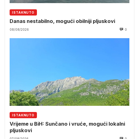
ISTAKNUTO
Danas nestabilno, mogući obilniji pljuskovi
08/08/2026
0
ISTAKNUTO
Vrijeme u BiH: Sunčano i vruće, mogući lokalni
pljuskovi
07/08/2026
0