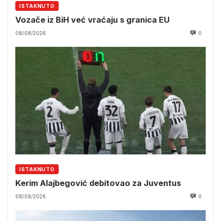
ISTAKNUTO
Vozače iz BiH već vraćaju s granica EU
08/08/2026
0
ISTAKNUTO
Kerim Alajbegović debitovao za Juventus
08/08/2026
0