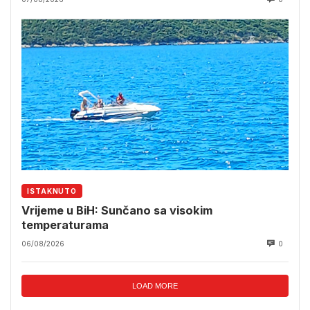
ISTAKNUTO
Vrijeme u BiH: Sunčano sa visokim
temperaturama
06/08/2026
0
LOAD MORE