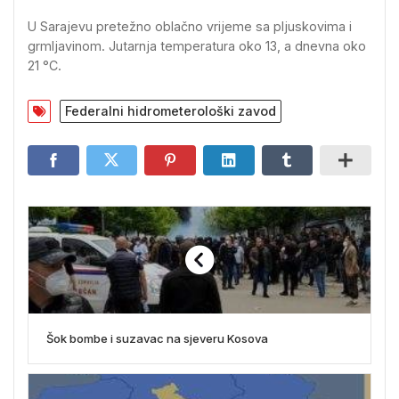
U Sarajevu pretežno oblačno vrijeme sa pljuskovima i
grmljavinom. Jutarnja temperatura oko 13, a dnevna oko
21 °C.
Federalni hidrometerološki zavod
Šok bombe i suzavac na sjeveru Kosova