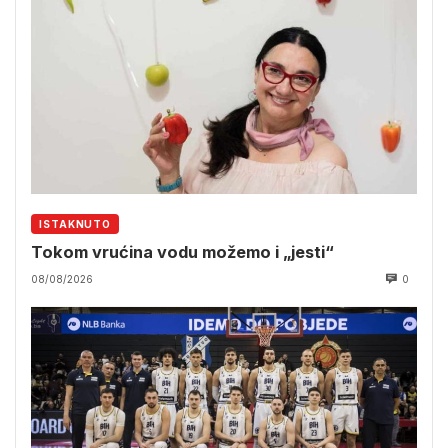
ISTAKNUTO
Tokom vrućina vodu možemo i „jesti“
08/08/2026
0