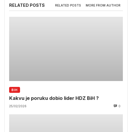
RELATED POSTS
RELATED POSTS
MORE FROM AUTHOR
BIH
Kakvu je poruku dobio lider HDZ BiH ?
25/02/2026
0