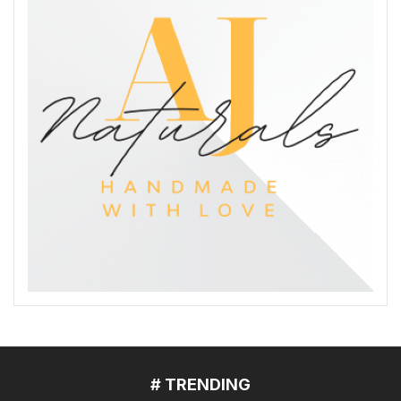
# TRENDING