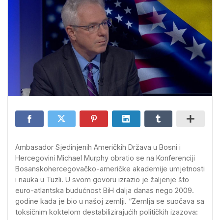
Ambasador Sjedinjenih Američkih Država u Bosni i
Hercegovini Michael Murphy obratio se na Konferenciji
Bosanskohercegovačko-američke akademije umjetnosti
i nauka u Tuzli. U svom govoru izrazio je žaljenje što
euro-atlantska budućnost BiH dalja danas nego 2009.
godine kada je bio u našoj zemlji. “Zemlja se suočava sa
toksičnim koktelom destabilizirajućih političkih izazova: