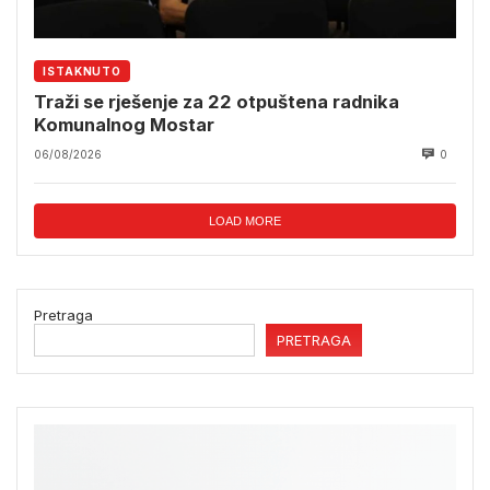
ISTAKNUTO
Traži se rješenje za 22 otpuštena radnika
Komunalnog Mostar
06/08/2026
0
LOAD MORE
Pretraga
PRETRAGA