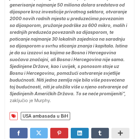
generisanje najmanje 50 miliona dolara sredstava od
dijaspore kroz investicije privatnog sektora, otvaranje
2000 novih radnih mjesta u preduzećima povezanim
sa dijasporom, pružanje podrške za 600 mikro, malih i
srednjih preduzeća povezanih sa dijasporom, te
poticanje najmanje 30 lokalnih zajednica na saradnju
sa dijasporom u svrhu sticanja znanja i kapitala. Istina
je da su izazovi sa kojima se Bosna i Hercegovina
suočava značajni, ali Bosna i Hercegovina nije sama.
Sjedinjene Države, kao i uvijek, s ponosom stoje uz
Bosnu i Hercegovinu, pomažući ostvarenje svjetlije
budućnosti. Niti jedna zemlja nije bila više posvećena
toj budućnosti, niti je uložila više u njeno ostvarenje od
Sjedinjenih Američkih Država. To se neće promijeniti”,
zaključio je Murphy.
USA ambasada u BiH