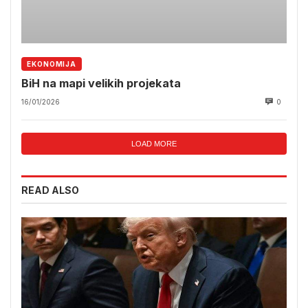
EKONOMIJA
BiH na mapi velikih projekata
16/01/2026
0
LOAD MORE
READ ALSO