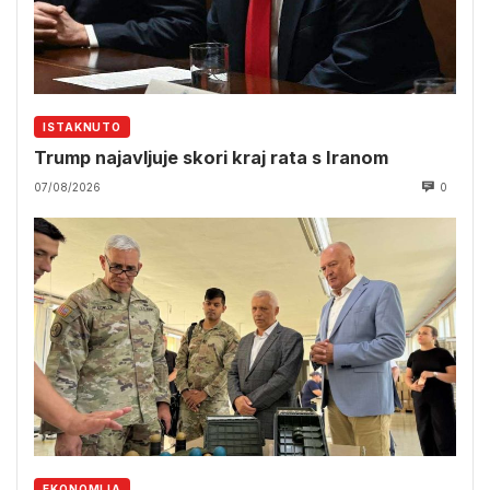
ISTAKNUTO
Trump najavljuje skori kraj rata s Iranom
07/08/2026
0
EKONOMIJA