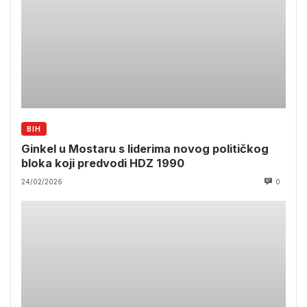
BIH
Ginkel u Mostaru s liderima novog političkog
bloka koji predvodi HDZ 1990
24/02/2026
0