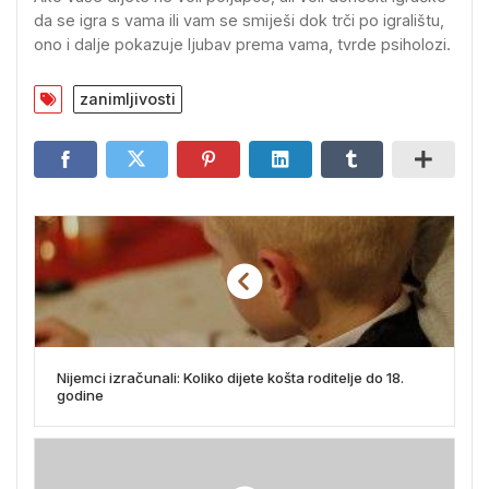
da se igra s vama ili vam se smiješi dok trči po igralištu,
ono i dalje pokazuje ljubav prema vama, tvrde psiholozi.
zanimljivosti
Nijemci izračunali: Koliko dijete košta roditelje do 18.
godine