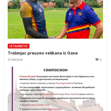
ISTAKNUTO
Trebinjac preuzeo velikana iz Gane
07/08/2026
0