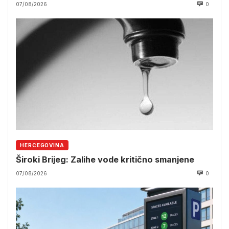
07/08/2026
0
HERCEGOVINA
Široki Brijeg: Zalihe vode kritično smanjene
07/08/2026
0