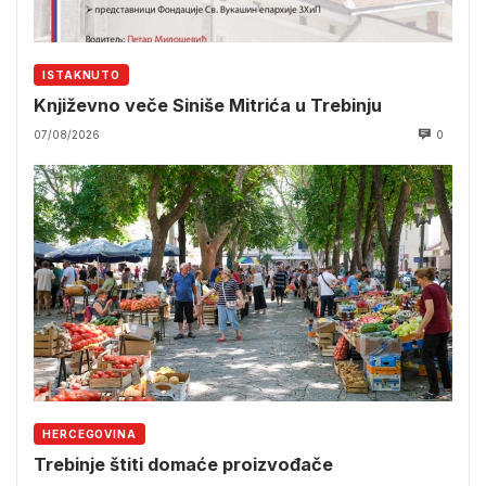
ISTAKNUTO
Književno veče Siniše Mitrića u Trebinju
07/08/2026
0
HERCEGOVINA
Trebinje štiti domaće proizvođače