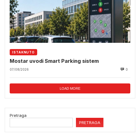
ISTAKNUTO
Mostar uvodi Smart Parking sistem
07/08/2026
0
LOAD MORE
Pretraga
PRETRAGA