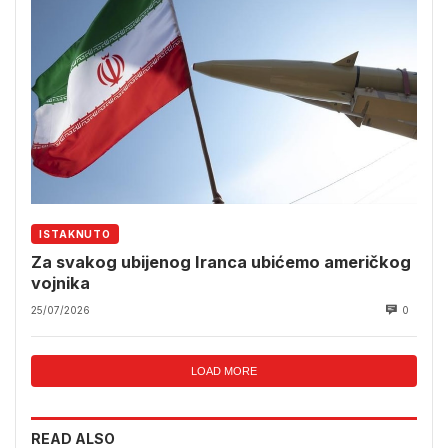
ISTAKNUTO
Za svakog ubijenog Iranca ubićemo američkog
vojnika
25/07/2026
0
LOAD MORE
READ ALSO