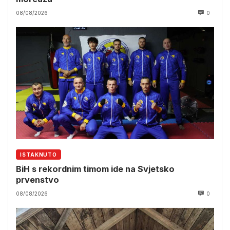
08/08/2026
0
ISTAKNUTO
BiH s rekordnim timom ide na Svjetsko
prvenstvo
08/08/2026
0