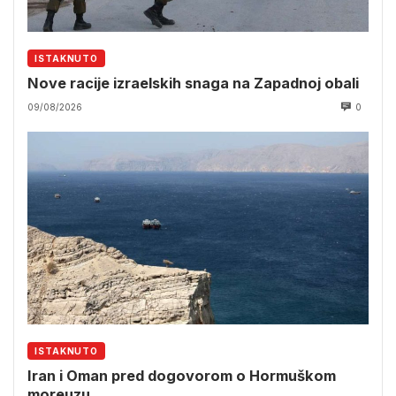
ISTAKNUTO
Nove racije izraelskih snaga na Zapadnoj obali
09/08/2026
0
ISTAKNUTO
Iran i Oman pred dogovorom o Hormuškom
moreuzu