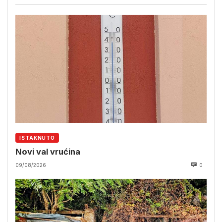
ISTAKNUTO
Novi val vrućina
09/08/2026
0