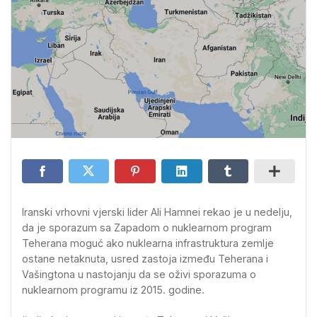
Iranski vrhovni vjerski lider Ali Hamnei rekao je u nedelju,
da je sporazum sa Zapadom o nuklearnom program
Teherana moguć ako nuklearna infrastruktura zemlje
ostane netaknuta, usred zastoja između Teherana i
Vašingtona u nastojanju da se oživi sporazuma o
nuklearnom programu iz 2015. godine.