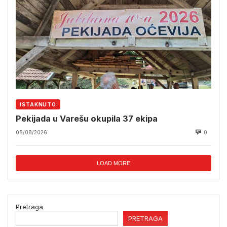
ISTAKNUTO
Pekijada u Varešu okupila 37 ekipa
08/08/2026
0
LOAD MORE
Pretraga
PRETRAGA