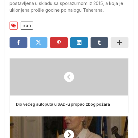
postavljena u skladu sa sporazumom iz 2015, a koja je
uklonjena prošle godine po nalogu Teherana.
iran
Dio većeg autoputa u SAD-u propao zbog požara