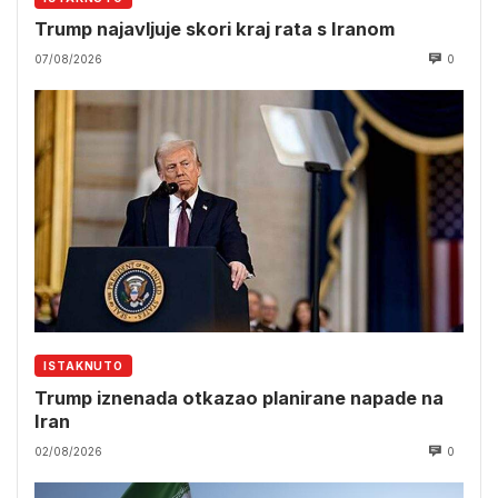
Trump najavljuje skori kraj rata s Iranom
07/08/2026
0
ISTAKNUTO
Trump iznenada otkazao planirane napade na
Iran
02/08/2026
0